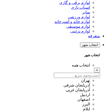
لوازم برقی و گازی
اسباب بازی
سایر
لوازم ورزشی
لوازم خانه و آشپزخانه
لوازم موسیقی
لوازم تزئینی
متفرقه
انتخاب شهر
انتخاب شهر
انتخاب همه
×
تهران
آذربایجان شرقی
آذربایجان غربی
اردبیل
اصفهان
البرز
ایلام