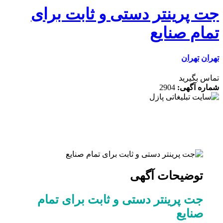
 پرینتر دستی و ثابت برای
ام صنایع
ن
تهران
 بگیرید
ه آگهی:
2904
توضیحات آگهی
جت پرینتر دستی و ثابت برای تمام
صنایع