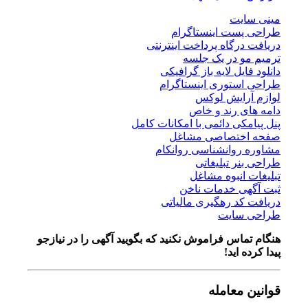
مینی سایت
طراحی پست اینستاگرام
دریافت درگاه پرداخت اینترنتی
ترمیم مو در یک جلسه
دانلود فایل لایه باز گرافیکی
طراحی استوری اینستاگرام
لوازم آرایش لوکس
دامه های رند و خاص
پنل پیامکی دائمی با امکانات کامل
صفحه اختصاصی مشاغل
مشاوره روانشناسی روانکام
طراحی بنر تبلیغاتی
تبلیغات انبوه مشاغل
ثبت آگهی خدمات ناخن
دریافت کد رهگیری مالیاتی
طراحی سایت
هنگام تماس فراموش نکنید که بگویید آگهی را در
نیازجو
پیدا کرده اید!
قوانین معامله