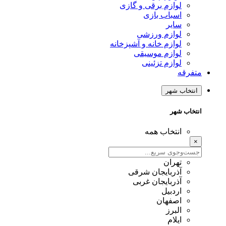
لوازم برقی و گازی
اسباب بازی
سایر
لوازم ورزشی
لوازم خانه و آشپزخانه
لوازم موسیقی
لوازم تزئینی
متفرقه
انتخاب شهر
انتخاب شهر
انتخاب همه
×
تهران
آذربایجان شرقی
آذربایجان غربی
اردبیل
اصفهان
البرز
ایلام