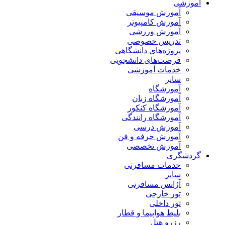
آموزشی
آموزش موسیقی
آموزش کامپیوتر
آموزش ورزشی
تدریس خصوصی
پروژه‌های دانشگاهی
فرصت‌های دانشجویی
خدمات آموزشی
سایر
آموزشگاه
آموزشگاه زبان
آموزشگاه کنکور
آموزشگاه رانندگی
آموزش درسی
آموزش حرفه و فن
آموزش تخصصی
گردشگری
خدمات مسافرتی
سایر
آژانس مسافرتی
تور خارجی
تور داخلی
بلیط هواپیما و قطار
رزرو هتل