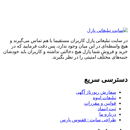
ایت تبلیغاتی پازل کاربران مستقیما با هم تماس می‌گیرند و
واسطه‌ای در این میان وجود ندارد، پس دقت فرمایید که در
 و فروشِ شما پازل هیچ دخالتی نداشته و کاربران باید خودشان
های مختلف امنیتی را در نظر بگیرند.
ترسی سریع
سفارش رپورتاژ آگهی
تبلیغات انبوه
قوانین و مقررات
ثبت اینماد
درباره ما
طراحی سایت : ققنوس پارس