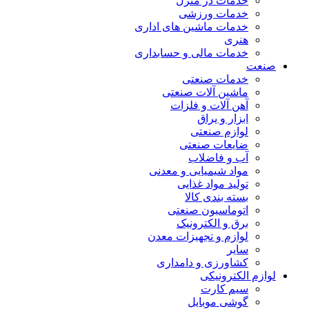
خدمات در منزل
خدمات ورزشی
خدمات ماشین های اداری
هنری
خدمات مالی و حسابداری
صنعت
خدمات صنعتی
ماشین آلات صنعتی
آهن آلات و فلزات
ابزار و یراق
لوازم صنعتی
ضایعات صنعتی
آب و فاضلاب
مواد شیمیایی و معدنی
تولید مواد غذایی
بسته بندی کالا
اتوماسیون صنعتی
برق و الکترونیک
لوازم و تجهیزات معدن
سایر
کشاورزی و دامداری
لوازم الکترونیکی
سیم کارت
گوشی موبایل