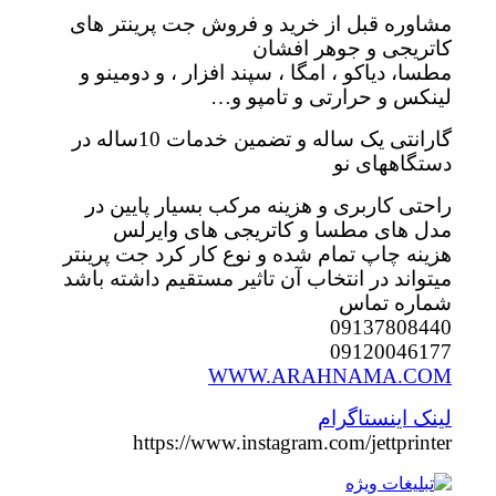
مشاوره قبل از خرید و فروش جت پرینتر های
کاتریجی و جوهر افشان
مطسا، دیاکو ، امگا ، سپند افزار ، و دومینو و
لینکس و حرارتی و تامپو و…
گارانتی یک ساله و تضمین خدمات 10ساله در
دستگاههای نو
راحتی کاربری و هزینه مرکب بسیار پایین در
مدل های مطسا و کاتریجی های وایرلس
هزینه چاپ تمام شده و نوع کار کرد جت پرینتر
میتواند در انتخاب آن تاثیر مستقیم داشته باشد
شماره تماس
09137808440
09120046177
WWW.ARAHNAMA.COM
لینک اینستاگرام
https://www.instagram.com/jettprinter