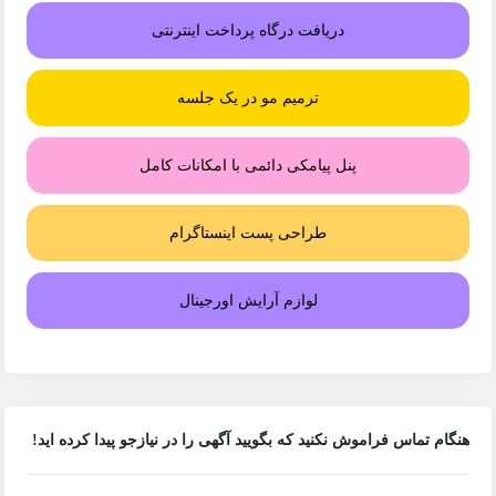
دریافت درگاه پرداخت اینترنتی
ترمیم مو در یک جلسه
پنل پیامکی دائمی با امکانات کامل
طراحی پست اینستاگرام
لوازم آرایش اورجینال
هنگام تماس فراموش نکنید که بگویید آگهی را در
نیازجو
پیدا کرده اید!