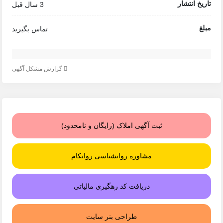
تاریخ انتشار
3 سال قبل
مبلغ
تماس بگیرید
گزارش مشکل آگهی
ثبت آگهی املاک (رایگان و نامحدود)
مشاوره روانشناسی روانکام
دریافت کد رهگیری مالیاتی
طراحی بنر سایت