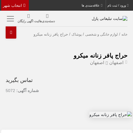
انتخاب شهر
ورود / ثبت نام
علاقه‌مندی ها
دسته‌بندی‌ها
ثبت اگهی رایگان
/
/
/ حراج پافر زنانه میکرو
خانه
لوازم خانگی و شخصی
پوشاک
حراج پافر زنانه میکرو
اصفهان
اصفهان
تماس بگیرید
شماره آگهی:
5072