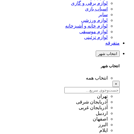
لوازم برقی و گازی
اسباب بازی
سایر
لوازم ورزشی
لوازم خانه و آشپزخانه
لوازم موسیقی
لوازم تزئینی
متفرقه
انتخاب شهر
انتخاب شهر
انتخاب همه
×
تهران
آذربایجان شرقی
آذربایجان غربی
اردبیل
اصفهان
البرز
ایلام