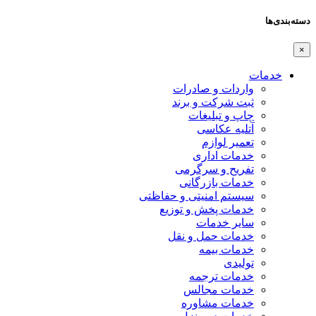
دسته‌بندی‌ها
×
خدمات
واردات و صادرات
ثبت شرکت و برند
چاپ و تبلیغات
آتلیه عکاسی
تعمیر لوازم
خدمات اداری
تفریح و سرگرمی
خدمات بازرگانی
سیستم امنیتی و حفاظتی
خدمات پخش و توزیع
سایر خدمات
خدمات حمل و نقل
خدمات بیمه
تولیدی
خدمات ترجمه
خدمات مجالس
خدمات مشاوره