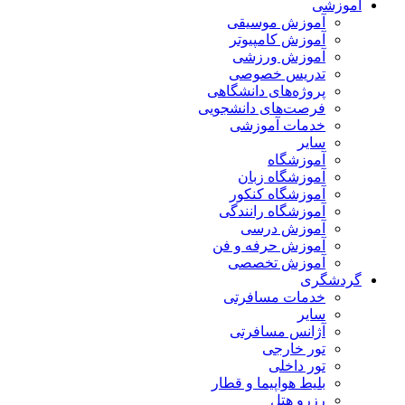
آموزشی
آموزش موسیقی
آموزش کامپیوتر
آموزش ورزشی
تدریس خصوصی
پروژه‌های دانشگاهی
فرصت‌های دانشجویی
خدمات آموزشی
سایر
آموزشگاه
آموزشگاه زبان
آموزشگاه کنکور
آموزشگاه رانندگی
آموزش درسی
آموزش حرفه و فن
آموزش تخصصی
گردشگری
خدمات مسافرتی
سایر
آژانس مسافرتی
تور خارجی
تور داخلی
بلیط هواپیما و قطار
رزرو هتل