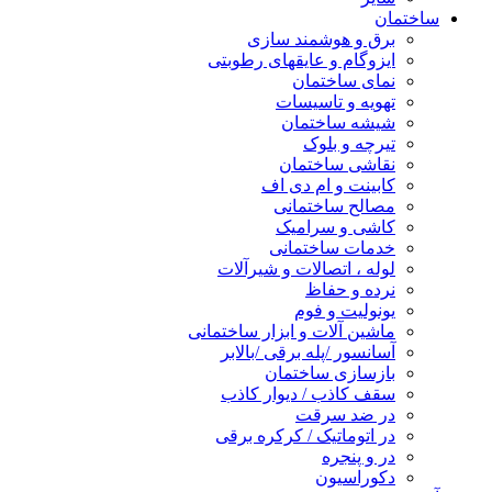
ساختمان
برق و هوشمند سازی
ایزوگام و عایقهای رطوبتی
نمای ساختمان
تهویه و تاسیسات
شیشه ساختمان
تیرچه و بلوک
نقاشی ساختمان
کابینت و ام دی اف
مصالح ساختمانی
کاشی و سرامیک
خدمات ساختمانی
لوله ، اتصالات و شیرآلات
نرده و حفاظ
یونولیت و فوم
ماشین آلات و ابزار ساختمانی
آسانسور /پله برقی /بالابر
بازسازی ساختمان
سقف کاذب / دیوار کاذب
در ضد سرقت
در اتوماتیک / کرکره برقی
در و پنجره
دکوراسیون