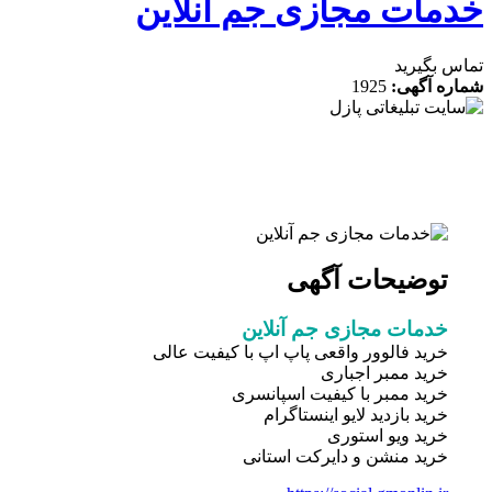
مات مجازی جم آنلاین
 بگیرید
ه آگهی:
1925
توضیحات آگهی
خدمات مجازی جم آنلاین
خرید فالوور واقعی پاپ اپ با کیفیت عالی
خرید ممبر اجباری
خرید ممبر با کیفیت اسپانسری
خرید بازدید لایو اینستاگرام
خرید ویو استوری
خرید منشن و دایرکت استانی