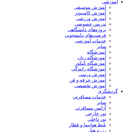
آموزشی
آموزش موسیقی
آموزش کامپیوتر
آموزش ورزشی
تدریس خصوصی
پروژه‌های دانشگاهی
فرصت‌های دانشجویی
خدمات آموزشی
سایر
آموزشگاه
آموزشگاه زبان
آموزشگاه کنکور
آموزشگاه رانندگی
آموزش درسی
آموزش حرفه و فن
آموزش تخصصی
گردشگری
خدمات مسافرتی
سایر
آژانس مسافرتی
تور خارجی
تور داخلی
بلیط هواپیما و قطار
رزرو هتل