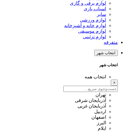
لوازم برقی و گازی
اسباب بازی
سایر
لوازم ورزشی
لوازم خانه و آشپزخانه
لوازم موسیقی
لوازم تزئینی
متفرقه
انتخاب شهر
انتخاب شهر
انتخاب همه
×
تهران
آذربایجان شرقی
آذربایجان غربی
اردبیل
اصفهان
البرز
ایلام