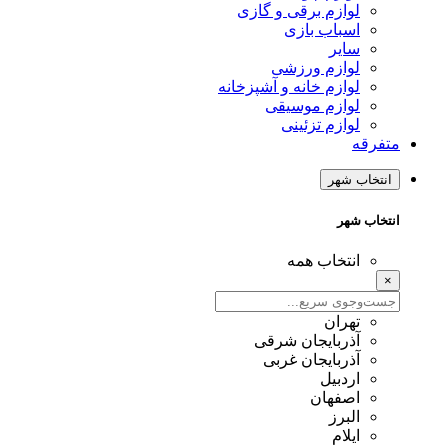
لوازم برقی و گازی
اسباب بازی
سایر
لوازم ورزشی
لوازم خانه و آشپزخانه
لوازم موسیقی
لوازم تزئینی
متفرقه
انتخاب شهر
انتخاب شهر
انتخاب همه
×
تهران
آذربایجان شرقی
آذربایجان غربی
اردبیل
اصفهان
البرز
ایلام