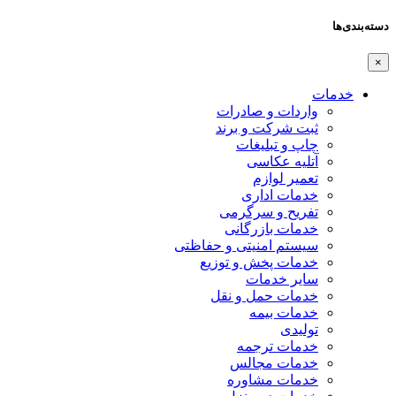
دسته‌بندی‌ها
×
خدمات
واردات و صادرات
ثبت شرکت و برند
چاپ و تبلیغات
آتلیه عکاسی
تعمیر لوازم
خدمات اداری
تفریح و سرگرمی
خدمات بازرگانی
سیستم امنیتی و حفاظتی
خدمات پخش و توزیع
سایر خدمات
خدمات حمل و نقل
خدمات بیمه
تولیدی
خدمات ترجمه
خدمات مجالس
خدمات مشاوره