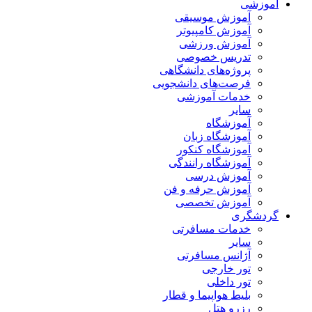
آموزشی
آموزش موسیقی
آموزش کامپیوتر
آموزش ورزشی
تدریس خصوصی
پروژه‌های دانشگاهی
فرصت‌های دانشجویی
خدمات آموزشی
سایر
آموزشگاه
آموزشگاه زبان
آموزشگاه کنکور
آموزشگاه رانندگی
آموزش درسی
آموزش حرفه و فن
آموزش تخصصی
گردشگری
خدمات مسافرتی
سایر
آژانس مسافرتی
تور خارجی
تور داخلی
بلیط هواپیما و قطار
رزرو هتل