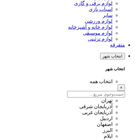
لوازم برقی و گازی
اسباب بازی
سایر
لوازم ورزشی
لوازم خانه و آشپزخانه
لوازم موسیقی
لوازم تزئینی
متفرقه
انتخاب شهر
انتخاب شهر
انتخاب همه
×
تهران
آذربایجان شرقی
آذربایجان غربی
اردبیل
اصفهان
البرز
ایلام