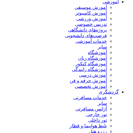
آموزشی
آموزش موسیقی
آموزش کامپیوتر
آموزش ورزشی
تدریس خصوصی
پروژه‌های دانشگاهی
فرصت‌های دانشجویی
خدمات آموزشی
سایر
آموزشگاه
آموزشگاه زبان
آموزشگاه کنکور
آموزشگاه رانندگی
آموزش درسی
آموزش حرفه و فن
آموزش تخصصی
گردشگری
خدمات مسافرتی
سایر
آژانس مسافرتی
تور خارجی
تور داخلی
بلیط هواپیما و قطار
رزرو هتل