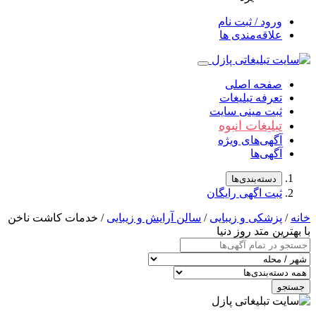
ورود / ثبت نام
علاقه‌مندی ها
صفحه اصلی
تعرفه تبلیغات
ثبت مینی سایت
تبلیغات انبوه
آگهی‌های ویژه
آگهی‌ها
دسته‌بندی‌ها
ثبت اگهی رایگان
/
پزشکی و زیبایی
/
سالن آرایش و زیبایی
/ خدمات کاشت ناخن
ترین متد روز دنیا
جو