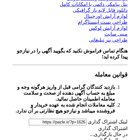
پنل پیامکی دائمی با امکانات کامل
دانلود فایل لایه باز گرافیکی
لوازم آرایش اورجینال
طراحی پست اینستاگرام
لوازم آرایش لوکس
مینی سایت
طراحی بنر تبلیغاتی
هنگام تماس فراموش نکنید که بگویید آگهی را در
نیازجو
پیدا کرده اید!
قوانین معامله
بازدید کنندگان گرامی قبل از واریز هرگونه وجه و
مبلغ به حساب آگهی دهنده از صحت و سلامت
معامله اطمینان حاصل نمائید.
کلیه معاملات انجام شده به عهده خریدار و
فروشنده میباشد و نیازجو هیچ نظارتی بر آن ندارد.
لینک اشتراک گذاری
اشتراک گذاری
در حال بارگذاری...