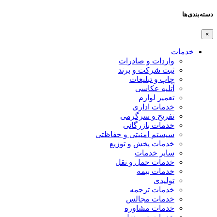
دسته‌بندی‌ها
×
خدمات
واردات و صادرات
ثبت شرکت و برند
چاپ و تبلیغات
آتلیه عکاسی
تعمیر لوازم
خدمات اداری
تفریح و سرگرمی
خدمات بازرگانی
سیستم امنیتی و حفاظتی
خدمات پخش و توزیع
سایر خدمات
خدمات حمل و نقل
خدمات بیمه
تولیدی
خدمات ترجمه
خدمات مجالس
خدمات مشاوره