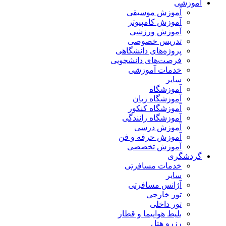
آموزشی
آموزش موسیقی
آموزش کامپیوتر
آموزش ورزشی
تدریس خصوصی
پروژه‌های دانشگاهی
فرصت‌های دانشجویی
خدمات آموزشی
سایر
آموزشگاه
آموزشگاه زبان
آموزشگاه کنکور
آموزشگاه رانندگی
آموزش درسی
آموزش حرفه و فن
آموزش تخصصی
گردشگری
خدمات مسافرتی
سایر
آژانس مسافرتی
تور خارجی
تور داخلی
بلیط هواپیما و قطار
رزرو هتل