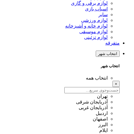
لوازم برقی و گازی
اسباب بازی
سایر
لوازم ورزشی
لوازم خانه و آشپزخانه
لوازم موسیقی
لوازم تزئینی
متفرقه
انتخاب شهر
انتخاب شهر
انتخاب همه
×
تهران
آذربایجان شرقی
آذربایجان غربی
اردبیل
اصفهان
البرز
ایلام