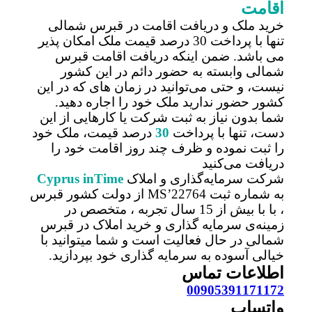
اقامت
خرید ملک و دریافت اقامت در قبرس شمالی
تنها با پرداخت 30 درصد قیمت ملک امکان پذیر
می باشد. ضمن اینکه دریافت اقامت قبرس
شمالی وابسته به حضور دائم در این کشور
نیست، و حتی می‌توانید در زمان های که در این
کشور حضور ندارید ملک خود را اجاره دهید.
شما بدون نیاز به ثبت شرکت یا کارهایی از این
دست، تنها با پرداخت
30
درصد قیمت، ملک خود
را ثبت نموده و ظرف چند روز اقامت خود را
دریافت می‌کنید
شرکت سرمایه‌گذاری و املاک
inTime
Cyprus
به شماره ثبت MS’22764 از دولت کشور قبرس
، با با بیش از 15 سال تجربه ، متخصص در
زمینه‌ی سرمایه گذاری و خرید املاک در قبرس
شمالی در حال فعالیت است و شما میتوانید با
خیالی آسوده به سرمایه گذاری خود بپردازید.
اطلاعات تماس
00905391171172
واتساپ