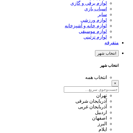
لوازم برقی و گازی
اسباب بازی
سایر
لوازم ورزشی
لوازم خانه و آشپزخانه
لوازم موسیقی
لوازم تزئینی
متفرقه
انتخاب شهر
انتخاب شهر
انتخاب همه
×
تهران
آذربایجان شرقی
آذربایجان غربی
اردبیل
اصفهان
البرز
ایلام