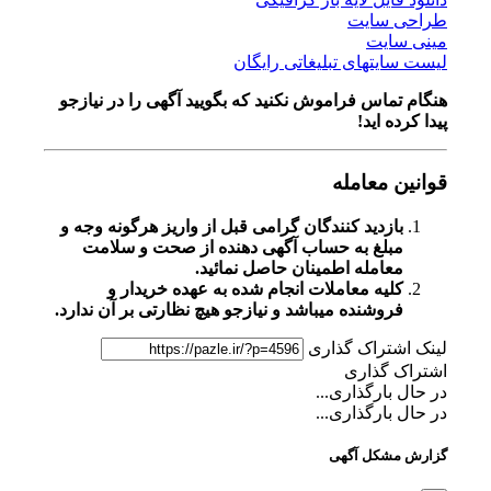
طراحی سایت
مینی سایت
لیست سایتهای تبلیغاتی رایگان
هنگام تماس فراموش نکنید که بگویید آگهی را در
نیازجو
پیدا کرده اید!
قوانین معامله
بازدید کنندگان گرامی قبل از واریز هرگونه وجه و
مبلغ به حساب آگهی دهنده از صحت و سلامت
معامله اطمینان حاصل نمائید.
کلیه معاملات انجام شده به عهده خریدار و
فروشنده میباشد و نیازجو هیچ نظارتی بر آن ندارد.
لینک اشتراک گذاری
اشتراک گذاری
در حال بارگذاری...
در حال بارگذاری...
گزارش مشکل آگهی