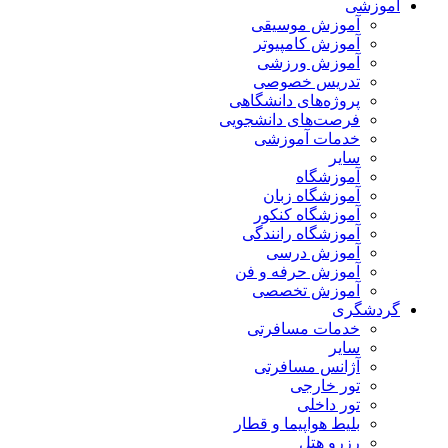
آموزشی
آموزش موسیقی
آموزش کامپیوتر
آموزش ورزشی
تدریس خصوصی
پروژه‌های دانشگاهی
فرصت‌های دانشجویی
خدمات آموزشی
سایر
آموزشگاه
آموزشگاه زبان
آموزشگاه کنکور
آموزشگاه رانندگی
آموزش درسی
آموزش حرفه و فن
آموزش تخصصی
گردشگری
خدمات مسافرتی
سایر
آژانس مسافرتی
تور خارجی
تور داخلی
بلیط هواپیما و قطار
رزرو هتل