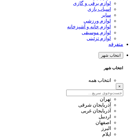
لوازم برقی و گازی
اسباب بازی
سایر
لوازم ورزشی
لوازم خانه و آشپزخانه
لوازم موسیقی
لوازم تزئینی
متفرقه
انتخاب شهر
انتخاب شهر
انتخاب همه
×
تهران
آذربایجان شرقی
آذربایجان غربی
اردبیل
اصفهان
البرز
ایلام