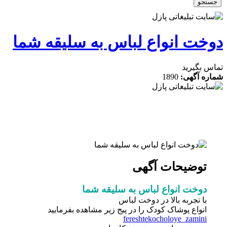
جو
خت انواع لباس به سلیقه شما
 بگیرید
ه آگهی:
1890
توضیحات آگهی
دوخت انواع لباس به سلیقه شما
با تجربه بالا در دوخت لباس
انواع پوشاک کودک را در پیج زیر مشاهده بفرمایید
fereshtekocholoye_zamini