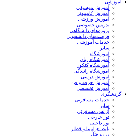
آموزشی
آموزش موسیقی
آموزش کامپیوتر
آموزش ورزشی
تدریس خصوصی
پروژه‌های دانشگاهی
فرصت‌های دانشجویی
خدمات آموزشی
سایر
آموزشگاه
آموزشگاه زبان
آموزشگاه کنکور
آموزشگاه رانندگی
آموزش درسی
آموزش حرفه و فن
آموزش تخصصی
گردشگری
خدمات مسافرتی
سایر
آژانس مسافرتی
تور خارجی
تور داخلی
بلیط هواپیما و قطار
رزرو هتل