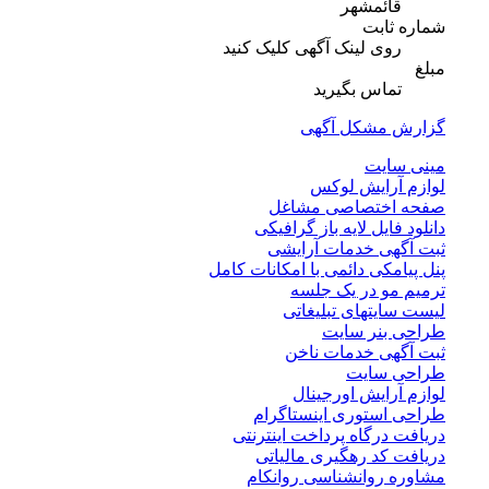
قائمشهر
شماره ثابت
روی لینک آگهی کلیک کنید
مبلغ
تماس بگیرید
گزارش مشکل آگهی
مینی سایت
لوازم آرایش لوکس
صفحه اختصاصی مشاغل
دانلود فایل لایه باز گرافیکی
ثبت آگهی خدمات آرایشی
پنل پیامکی دائمی با امکانات کامل
ترمیم مو در یک جلسه
لیست سایتهای تبلیغاتی
طراحی بنر سایت
ثبت آگهی خدمات ناخن
طراحی سایت
لوازم آرایش اورجینال
طراحی استوری اینستاگرام
دریافت درگاه پرداخت اینترنتی
دریافت کد رهگیری مالیاتی
مشاوره روانشناسی روانکام