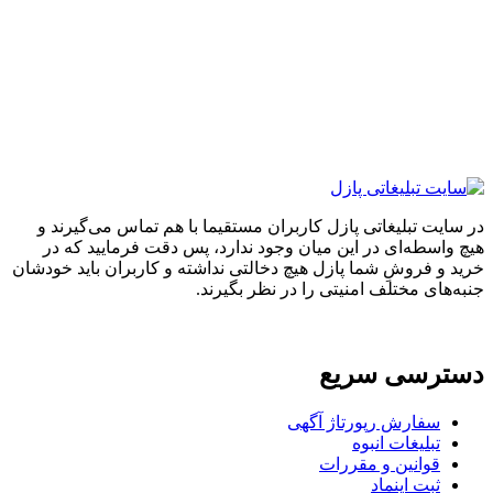
ایت تبلیغاتی پازل کاربران مستقیما با هم تماس می‌گیرند و
واسطه‌ای در این میان وجود ندارد، پس دقت فرمایید که در
 و فروشِ شما پازل هیچ دخالتی نداشته و کاربران باید خودشان
های مختلف امنیتی را در نظر بگیرند.
ترسی سریع
سفارش رپورتاژ آگهی
تبلیغات انبوه
قوانین و مقررات
ثبت اینماد