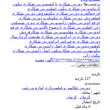
برچسب‌ها:
دوربین شکاری با کیفیت
دوربین شکاری نیکون
کرمان
دوربین شکاری نیکون اصل
دوربین شکاری
اورجینال
خرید دوربین شکاری نیکون
فروش دوربین شکاری
اصل
فروش دوربین شکاری نیکون
خرید دوربین شکاری
حرفه ای
دوربین نیکون ژاپنی
دوربین شکاری دید در شب
نیکون
ژاپن اصل
دوربین شکاری با وضوح بالا
دوربین شکاری حرفه
ای
دوربین شکاری مقاوم
دوربین شکاری شکار
فروش
دوربین شکاری در ایران
دوربین شکاری طبیعت گردی
ارسال
دوربین شکاری به سراسر ایران
دوربین شکاری
کوهنوردی
دوربین شکاری اصل ژاپن
دوربین شکاری
نیکون
بهترین دوربین شکاری
نیکون اصل ژاپن
دوربین شکاری
نیکون ژاپن
0913****735
آگهی دهنده
اطلاعات تماس
بازدید
127 بازدید
دسته‌بندی
دوربین عکاسی و فیلمبرداری
لوازم ورزشی
شهر / محله
کرمان
,
کرمان
تاریخ انتشار
6 ماه قبل