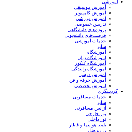
آموزشی
آموزش موسیقی
آموزش کامپیوتر
آموزش ورزشی
تدریس خصوصی
پروژه‌های دانشگاهی
فرصت‌های دانشجویی
خدمات آموزشی
سایر
آموزشگاه
آموزشگاه زبان
آموزشگاه کنکور
آموزشگاه رانندگی
آموزش درسی
آموزش حرفه و فن
آموزش تخصصی
گردشگری
خدمات مسافرتی
سایر
آژانس مسافرتی
تور خارجی
تور داخلی
بلیط هواپیما و قطار
رزرو هتل