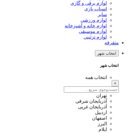
لوازم برقی و گازی
اسباب بازی
سایر
لوازم ورزشی
لوازم خانه و آشپزخانه
لوازم موسیقی
لوازم تزئینی
متفرقه
انتخاب شهر
انتخاب شهر
انتخاب همه
×
تهران
آذربایجان شرقی
آذربایجان غربی
اردبیل
اصفهان
البرز
ایلام