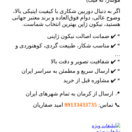
اگر به دنبال دوربین شکاری با کیفیت اپتیکی بالا،
وضوح عالی، دوام فوق‌العاده و برند معتبر جهانی
هستید، نیکون ژاپن بهترین انتخاب شماست.
* ✔️ ضمانت اصالت نیکون ژاپنی
* ✔️ مناسب شکار، طبیعت گردی، کوهنوردی و
…
* ✔️ شفافیت تصویر و دقت بالا
* ✔️ ارسال سریع و مطمئن به سراسر ایران
* ✔️ مشاوره قبل از خرید
📍 ارسال از کرمان به تمام شهرهای ایران
📞 تماس:
09133433735
امید صفاریان
تبلیغات ویژه