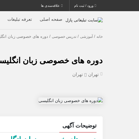
ورود / ثبت نام
علاقه‌مندی ها
صفحه اصلی
تعرفه تبلیغات
/
/
/ دوره های خصوصی زبان انگل
خانه
آموزشی
تدریس خصوصی
دوره های خصوصی زبان انگلیس
تهران
تهران
توضیحات آگهی