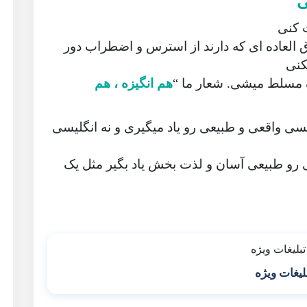
ی
 کنی
 سبک جدید فوق العاده ای که دارند از استرس و اضطراب دور
کنی
هم انگیزه ، هم
یسی واقعی و طبیعی رو یاد میگیری و نه انگلیسی
اص و جدید HDZZ انگلیسی رو‌ طبیعی آسان و لذت بخش یاد بگیر مثل یک
لیغات ویژه