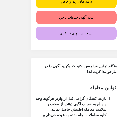
دامه های رند و خاص
ثبت آگهی خدمات ناخن
لیست سایتهای تبلیغاتی
هنگام تماس فراموش نکنید که بگویید آگهی را در
نیازجو
پیدا کرده اید!
قوانین معامله
بازدید کنندگان گرامی قبل از واریز هرگونه وجه
و مبلغ به حساب آگهی دهنده از صحت و
سلامت معامله اطمینان حاصل نمائید.
کلیه معاملات انجام شده به عهده خریدار و