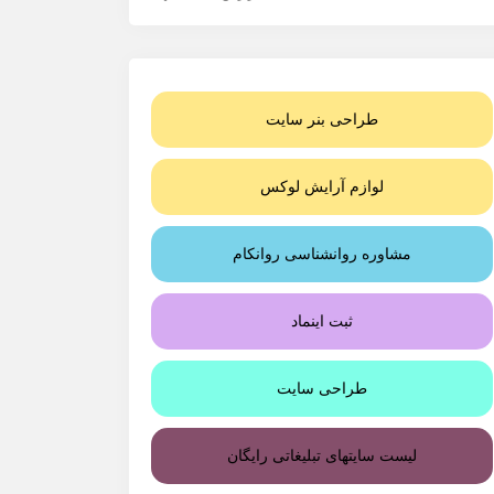
طراحی بنر سایت
لوازم آرایش لوکس
مشاوره روانشناسی روانکام
ثبت اینماد
طراحی سایت
لیست سایتهای تبلیغاتی رایگان