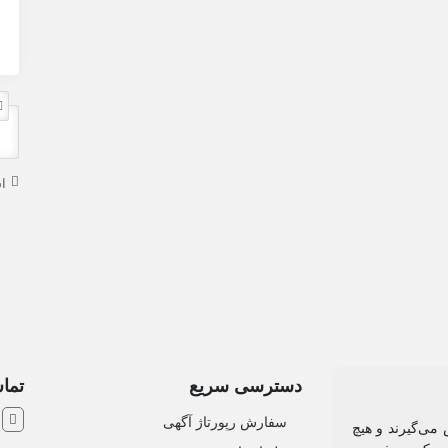
ا
دسترسی سریع
تماس
ش
سفارش رپورتاژ آگهی
 می‌گیرند و هیچ