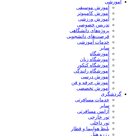
آموزشی
آموزش موسیقی
آموزش کامپیوتر
آموزش ورزشی
تدریس خصوصی
پروژه‌های دانشگاهی
فرصت‌های دانشجویی
خدمات آموزشی
سایر
آموزشگاه
آموزشگاه زبان
آموزشگاه کنکور
آموزشگاه رانندگی
آموزش درسی
آموزش حرفه و فن
آموزش تخصصی
گردشگری
خدمات مسافرتی
سایر
آژانس مسافرتی
تور خارجی
تور داخلی
بلیط هواپیما و قطار
رزرو هتل