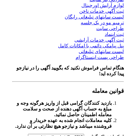
لوازم آرایش اورجینال
ثبت آگهی خدمات ناخن
لیست سایتهای تبلیغاتی رایگان
ترمیم مو در یک جلسه
طراحی سایت
ثبت اینماد
ثبت آگهی خدمات آرایشی
پنل پیامکی دائمی با امکانات کامل
لیست سایتهای تبلیغاتی
طراحی پست اینستاگرام
هنگام تماس فراموش نکنید که بگویید آگهی را در
نیازجو
پیدا کرده اید!
قوانین معامله
بازدید کنندگان گرامی قبل از واریز هرگونه وجه و
مبلغ به حساب آگهی دهنده از صحت و سلامت
معامله اطمینان حاصل نمائید.
کلیه معاملات انجام شده به عهده خریدار و
فروشنده میباشد و نیازجو هیچ نظارتی بر آن ندارد.