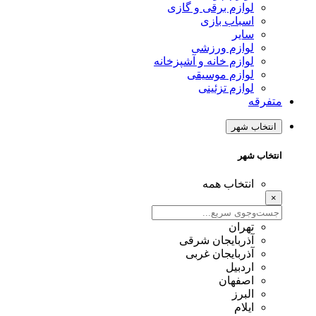
لوازم برقی و گازی
اسباب بازی
سایر
لوازم ورزشی
لوازم خانه و آشپزخانه
لوازم موسیقی
لوازم تزئینی
متفرقه
انتخاب شهر
انتخاب شهر
انتخاب همه
×
تهران
آذربایجان شرقی
آذربایجان غربی
اردبیل
اصفهان
البرز
ایلام