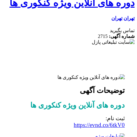
ره های آنلاین ویژه کنکوری ها
ن
تهران
 بگیرید
ه آگهی:
2715
توضیحات آگهی
دوره های آنلاین ویژه کنکوری ها
ثبت نام:
https://evnd.co/6tkV0