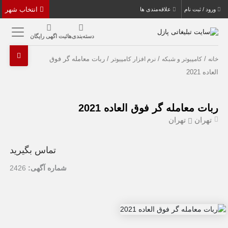
انتخاب شهر
ورود / ثبت نام
علاقه‌مندی ها
دسته‌بندی‌ها
ثبت اگهی رایگان
/
/
/ ربات معامله گر فوق
خانه
کامپیوتر و شبکه
نرم افزار کامپیوتر
العاده 2021
ربات معامله گر فوق العاده 2021
تهران
تهران
تماس بگیرید
شماره آگهی:
2426