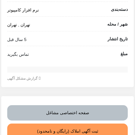
دسته‌بندی
نرم افزار کامپیوتر
شهر / محله
تهران
,
تهران
تاریخ انتشار
5 سال قبل
مبلغ
تماس بگیرید
گزارش مشکل آگهی
صفحه اختصاصی مشاغل
ثبت آگهی املاک (رایگان و نامحدود)