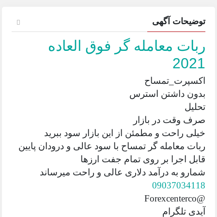
توضیحات آگهی
ربات معامله گر فوق العاده
2021
اکسپرت_تمساح
بدون داشتن استرس
تحلیل
صرف وقت در بازار
خیلی راحت و مطمئن از این بازار سود ببرید
ربات معامله گر تمساح با سود عالی و درودان پایین
قابل اجرا بر روی تمام جفت ارزها
شمارو به درآمد دلاری عالی و راحت میرساند
09037034118
@Forexcenterco
آیدی تلگرام