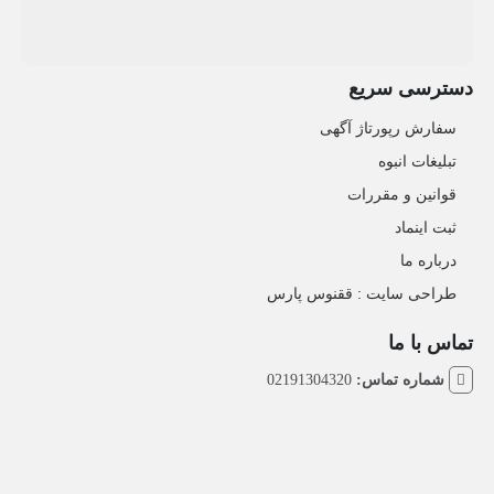
دسترسی سریع
سفارش رپورتاژ آگهی
تبلیغات انبوه
قوانین و مقررات
ثبت اینماد
درباره ما
طراحی سایت : ققنوس پارس
تماس با ما
شماره تماس:
02191304320