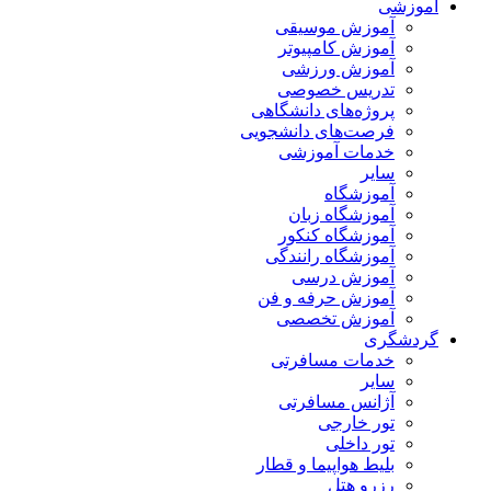
آموزشی
آموزش موسیقی
آموزش کامپیوتر
آموزش ورزشی
تدریس خصوصی
پروژه‌های دانشگاهی
فرصت‌های دانشجویی
خدمات آموزشی
سایر
آموزشگاه
آموزشگاه زبان
آموزشگاه کنکور
آموزشگاه رانندگی
آموزش درسی
آموزش حرفه و فن
آموزش تخصصی
گردشگری
خدمات مسافرتی
سایر
آژانس مسافرتی
تور خارجی
تور داخلی
بلیط هواپیما و قطار
رزرو هتل