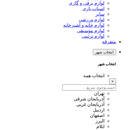
لوازم برقی و گازی
اسباب بازی
سایر
لوازم ورزشی
لوازم خانه و آشپزخانه
لوازم موسیقی
لوازم تزئینی
متفرقه
انتخاب شهر
انتخاب شهر
انتخاب همه
×
تهران
آذربایجان شرقی
آذربایجان غربی
اردبیل
اصفهان
البرز
ایلام