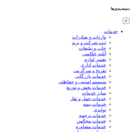
دسته‌بندی‌ها
×
خدمات
واردات و صادرات
ثبت شرکت و برند
چاپ و تبلیغات
آتلیه عکاسی
تعمیر لوازم
خدمات اداری
تفریح و سرگرمی
خدمات بازرگانی
سیستم امنیتی و حفاظتی
خدمات پخش و توزیع
سایر خدمات
خدمات حمل و نقل
خدمات بیمه
تولیدی
خدمات ترجمه
خدمات مجالس
خدمات مشاوره