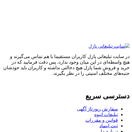
ایت تبلیغاتی پازل کاربران مستقیما با هم تماس می‌گیرند و
واسطه‌ای در این میان وجود ندارد، پس دقت فرمایید که در
 و فروشِ شما پازل هیچ دخالتی نداشته و کاربران باید خودشان
های مختلف امنیتی را در نظر بگیرند.
ترسی سریع
سفارش رپورتاژ آگهی
تبلیغات انبوه
قوانین و مقررات
ثبت اینماد
درباره ما