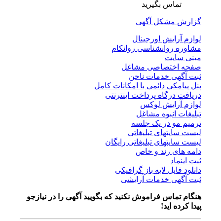
تماس بگیرید
گزارش مشکل آگهی
لوازم آرایش اورجینال
مشاوره روانشناسی روانکام
مینی سایت
صفحه اختصاصی مشاغل
ثبت آگهی خدمات ناخن
پنل پیامکی دائمی با امکانات کامل
دریافت درگاه پرداخت اینترنتی
لوازم آرایش لوکس
تبلیغات انبوه مشاغل
ترمیم مو در یک جلسه
لیست سایتهای تبلیغاتی
لیست سایتهای تبلیغاتی رایگان
دامه های رند و خاص
ثبت اینماد
دانلود فایل لایه باز گرافیکی
ثبت آگهی خدمات آرایشی
هنگام تماس فراموش نکنید که بگویید آگهی را در
نیازجو
پیدا کرده اید!