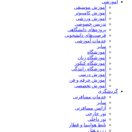
آموزشی
آموزش موسیقی
آموزش کامپیوتر
آموزش ورزشی
تدریس خصوصی
پروژه‌های دانشگاهی
فرصت‌های دانشجویی
خدمات آموزشی
سایر
آموزشگاه
آموزشگاه زبان
آموزشگاه کنکور
آموزشگاه رانندگی
آموزش درسی
آموزش حرفه و فن
آموزش تخصصی
گردشگری
خدمات مسافرتی
سایر
آژانس مسافرتی
تور خارجی
تور داخلی
بلیط هواپیما و قطار
رزرو هتل