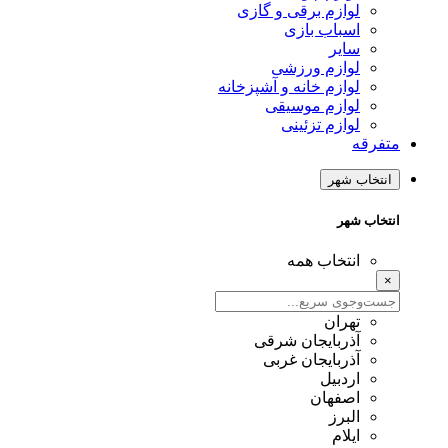
لوازم برقی و گازی
اسباب بازی
سایر
لوازم ورزشی
لوازم خانه و آشپزخانه
لوازم موسیقی
لوازم تزئینی
متفرقه
انتخاب شهر
انتخاب شهر
انتخاب همه
×
تهران
آذربایجان شرقی
آذربایجان غربی
اردبیل
اصفهان
البرز
ایلام