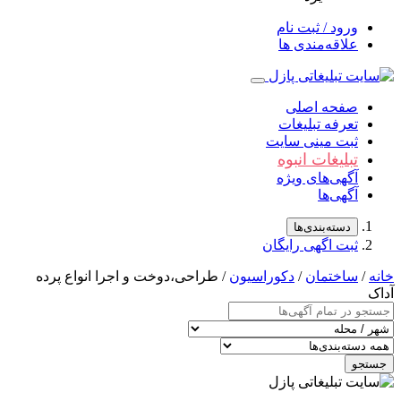
ورود / ثبت نام
علاقه‌مندی ها
صفحه اصلی
تعرفه تبلیغات
ثبت مینی سایت
تبلیغات انبوه
آگهی‌های ویژه
آگهی‌ها
دسته‌بندی‌ها
ثبت اگهی رایگان
/
ساختمان
/
دکوراسیون
/ طراحی،دوخت و اجرا انواع پرده
جو