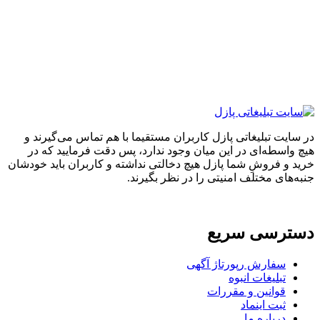
ایت تبلیغاتی پازل کاربران مستقیما با هم تماس می‌گیرند و
واسطه‌ای در این میان وجود ندارد، پس دقت فرمایید که در
 و فروشِ شما پازل هیچ دخالتی نداشته و کاربران باید خودشان
های مختلف امنیتی را در نظر بگیرند.
ترسی سریع
سفارش رپورتاژ آگهی
تبلیغات انبوه
قوانین و مقررات
ثبت اینماد
درباره ما