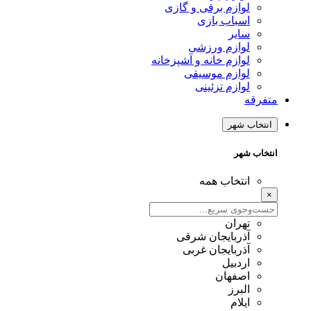
لوازم برقی و گازی
اسباب بازی
سایر
لوازم ورزشی
لوازم خانه و آشپزخانه
لوازم موسیقی
لوازم تزئینی
متفرقه
انتخاب شهر
انتخاب شهر
انتخاب همه
×
تهران
آذربایجان شرقی
آذربایجان غربی
اردبیل
اصفهان
البرز
ایلام