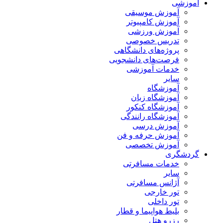
آموزشی
آموزش موسیقی
آموزش کامپیوتر
آموزش ورزشی
تدریس خصوصی
پروژه‌های دانشگاهی
فرصت‌های دانشجویی
خدمات آموزشی
سایر
آموزشگاه
آموزشگاه زبان
آموزشگاه کنکور
آموزشگاه رانندگی
آموزش درسی
آموزش حرفه و فن
آموزش تخصصی
گردشگری
خدمات مسافرتی
سایر
آژانس مسافرتی
تور خارجی
تور داخلی
بلیط هواپیما و قطار
رزرو هتل