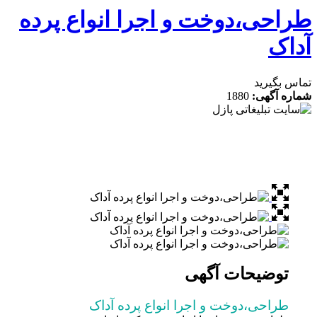
احی،دوخت و اجرا انواع پرده
اک
 بگیرید
ه آگهی:
1880
توضیحات آگهی
طراحی،دوخت و اجرا انواع پرده آداک