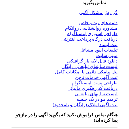
تماس بگیرید
گزارش مشکل آگهی
دامه های رند و خاص
مشاوره روانشناسی روانکام
طراحی استوری اینستاگرام
دریافت درگاه پرداخت اینترنتی
ثبت اینماد
تبلیغات انبوه مشاغل
مینی سایت
دانلود فایل لایه باز گرافیکی
لیست سایتهای تبلیغاتی رایگان
پنل پیامکی دائمی با امکانات کامل
ثبت آگهی خدمات ناخن
طراحی پست اینستاگرام
دریافت کد رهگیری مالیاتی
لیست سایتهای تبلیغاتی
ترمیم مو در یک جلسه
ثبت آگهی املاک (رایگان و نامحدود)
هنگام تماس فراموش نکنید که بگویید آگهی را در
نیازجو
پیدا کرده اید!