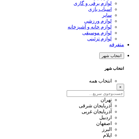
لوازم برقی و گازی
اسباب بازی
سایر
لوازم ورزشی
لوازم خانه و آشپزخانه
لوازم موسیقی
لوازم تزئینی
متفرقه
انتخاب شهر
انتخاب شهر
انتخاب همه
×
تهران
آذربایجان شرقی
آذربایجان غربی
اردبیل
اصفهان
البرز
ایلام