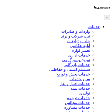
دسته‌بندی‌ها
×
خدمات
واردات و صادرات
ثبت شرکت و برند
چاپ و تبلیغات
آتلیه عکاسی
تعمیر لوازم
خدمات اداری
تفریح و سرگرمی
خدمات بازرگانی
سیستم امنیتی و حفاظتی
خدمات پخش و توزیع
سایر خدمات
خدمات حمل و نقل
خدمات بیمه
تولیدی
خدمات ترجمه
خدمات مجالس
خدمات مشاوره