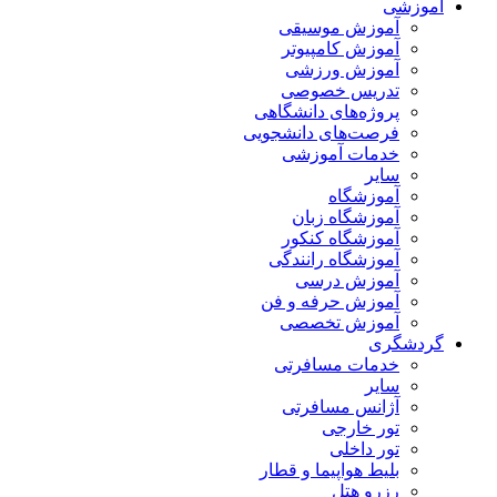
آموزشی
آموزش موسیقی
آموزش کامپیوتر
آموزش ورزشی
تدریس خصوصی
پروژه‌های دانشگاهی
فرصت‌های دانشجویی
خدمات آموزشی
سایر
آموزشگاه
آموزشگاه زبان
آموزشگاه کنکور
آموزشگاه رانندگی
آموزش درسی
آموزش حرفه و فن
آموزش تخصصی
گردشگری
خدمات مسافرتی
سایر
آژانس مسافرتی
تور خارجی
تور داخلی
بلیط هواپیما و قطار
رزرو هتل