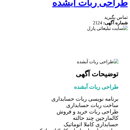
احی ربات آبشده
 بگیرید
ه آگهی:
2124
توضیحات آگهی
طراحی ربات آبشده
برنامه نویسی ربات حسابداری
ساخت ربات حسابداری
طراحی ربات خرید و فروش
کالمارجین چند حالته
حسابداری کاملا اتوماتیک