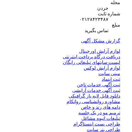
محله
جردن
شماره ثابت
۰۲۱۲۸۴۲۳۴۸۷
مبلغ
تماس بگیرید
گزارش مشکل آگهی
لوازم آرایش اورجینال
دریافت درگاه پرداخت اینترنتی
لیست سایتهای تبلیغاتی رایگان
لوازم آرایش لوکس
مینی سایت
ثبت اینماد
ثبت آگهی خدمات ناخن
ثبت آگهی خدمات آرایشی
دانلود فایل لایه باز گرافیکی
مشاوره روانشناسی روانکام
دامه های رند و خاص
ترمیم مو در یک جلسه
تبلیغات انبوه مشاغل
طراحی پست اینستاگرام
طراحی بنر سایت