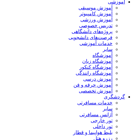
آموزشی
آموزش موسیقی
آموزش کامپیوتر
آموزش ورزشی
تدریس خصوصی
پروژه‌های دانشگاهی
فرصت‌های دانشجویی
خدمات آموزشی
سایر
آموزشگاه
آموزشگاه زبان
آموزشگاه کنکور
آموزشگاه رانندگی
آموزش درسی
آموزش حرفه و فن
آموزش تخصصی
گردشگری
خدمات مسافرتی
سایر
آژانس مسافرتی
تور خارجی
تور داخلی
بلیط هواپیما و قطار
رزرو هتل