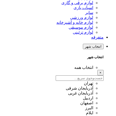
لوازم برقی و گازی
اسباب بازی
سایر
لوازم ورزشی
لوازم خانه و آشپزخانه
لوازم موسیقی
لوازم تزئینی
متفرقه
انتخاب شهر
انتخاب شهر
انتخاب همه
×
تهران
آذربایجان شرقی
آذربایجان غربی
اردبیل
اصفهان
البرز
ایلام