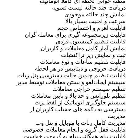
مظنه خوانی لحظه ای کاملا اتوماتیک
دریافت چند حالته لیست تسویه
نمایش چند حالته موجودی
سرعت و امنیت بسیار بالا
قابلیت اهرم و اختصاص حجم
قابلیت زیرمجموعه گیری برای معامله گران
قابلیت تنظیم کمیسیون فردی
نمایش آمار کامل معاملات و کاربران
ثبت و نمایش ریز تراکنشات
قابلیت تنظیم ساعات و نوع معاملات
دریافت خروجی و دیتابیس در هر لحظه
قابلیت تنظیم چندین حالت دسترسی پنل ربات
سیستم ایجاد،لغو و بستن معاملات توسط مدیر
تنظیم سیستم حراجی معاملات
تنظیم تلورانس و حد بالا و پایین معاملات
سیستم جلوگیری اتوماتیک از لفظ پرت
دسترسی به دکمه های حساب کاربران از
مدیریت
مدیریت کامل ربات با موبایل و پنل وب
قابلیت قفل گروه و انجام معاملات خصوصی
قابلیت پیام همگانی،پیام به گروه،درخواست