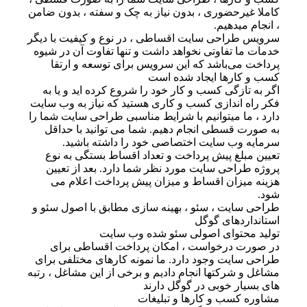
کاملا غیرحضوری ، بدون نیاز به چک و سفته ، بدون ضامن
، انجام میدهیم.
سرویس طراحی سایت اقساطی ، در نوع و کیفیت با دیگر
خدمات ما تفاوتی نخواهد داشت و تنها تفاوت آن در شیوه
پرداخت می‌باشد که این سرویس برای توسعه و ارتقا
کسب و کارها ایجاد شده است
اگر به تازگی کسب و کار خود را شروع کرده اید و یا به
فکر راه اندازی کسب و کاری هستید که نیاز به وب سایت
دارد ، ما میتوانیم با شرایط مناسبی طراحی سایت شما را
به صورت قسطی انجام دهیم. شما می توانید با حداقل
سرمایه وب سایت اختصاصی خود را داشته باشید.
تعیین مبلغ پیش پرداخت و تعداد اقساط بستگی به نوع
پروژه طراحی سایت مورد نظر شما دارد. بعد از تعیین
هزینه میزان اقساط و میزان پیش پرداخت اعلام می
شود.
طراحی سایت ، سئو ، بهینه سازی مطابق با اصول سئو و
استانداردهای گوگل
تولید محتوای اصولی سئو شده وب سایت
در صورت درخواست ، امکان پرداخت اقساطی برای
طراحی سایت وجود دارد. ما نمونه کارهای مختلفی برای
مشاغل و شرکتها انجام دادیم و برخی از این مشاغل ، رتبه
های بسیار خوبی در گوگل دارند
مشاوره کسب و کارها و تبلیغات