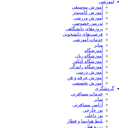
آموزشی
آموزش موسیقی
آموزش کامپیوتر
آموزش ورزشی
تدریس خصوصی
پروژه‌های دانشگاهی
فرصت‌های دانشجویی
خدمات آموزشی
سایر
آموزشگاه
آموزشگاه زبان
آموزشگاه کنکور
آموزشگاه رانندگی
آموزش درسی
آموزش حرفه و فن
آموزش تخصصی
گردشگری
خدمات مسافرتی
سایر
آژانس مسافرتی
تور خارجی
تور داخلی
بلیط هواپیما و قطار
رزرو هتل