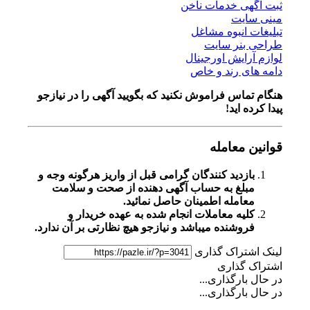
ثبت آگهی خدمات ناخن
مینی سایت
تبلیغات انبوه مشاغل
طراحی بنر سایت
لوازم آرایش اورجینال
دامه های رند و خاص
هنگام تماس فراموش نکنید که بگویید آگهی را در
نیازجو
پیدا کرده اید!
قوانین معامله
بازدید کنندگان گرامی قبل از واریز هرگونه وجه و
مبلغ به حساب آگهی دهنده از صحت و سلامت
معامله اطمینان حاصل نمائید.
کلیه معاملات انجام شده به عهده خریدار و
فروشنده میباشد و نیازجو هیچ نظارتی بر آن ندارد.
لینک اشتراک گذاری
اشتراک گذاری
در حال بارگذاری...
در حال بارگذاری...