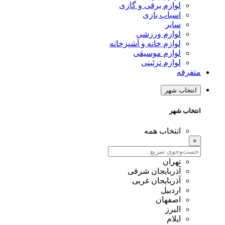
لوازم برقی و گازی
اسباب بازی
سایر
لوازم ورزشی
لوازم خانه و آشپزخانه
لوازم موسیقی
لوازم تزئینی
متفرقه
انتخاب شهر
انتخاب شهر
انتخاب همه
×
تهران
آذربایجان شرقی
آذربایجان غربی
اردبیل
اصفهان
البرز
ایلام