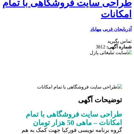
احی سایت فروشگاهی با تمام
کانات
ایجان غربی
مهاباد
 بگیرید
ه آگهی:
3812
توضیحات آگهی
طراحی سایت فروشگاهی با تمام
امکانات – ماهی 50 هزار تومان
گروه برنامه نویسی فورکیا جهت کمک به هم