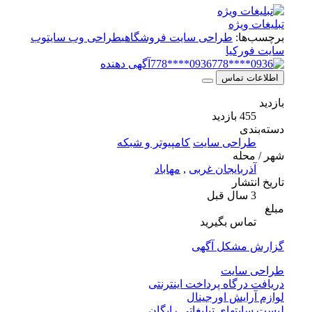
تبلیغات ویژه
برچسب‌ها:
طراحی سایت فروشگاهی
طراحی وب سایت
وب
سایت فورکیا
0936****778
آگهی دهنده
اطلاعات تماس
بازدید
455 بازدید
دسته‌بندی
طراحی سایت
کامپیوتر و شبکه
شهر / محله
آذربایجان غربی
,
مهاباد
تاریخ انتشار
3 سال قبل
مبلغ
تماس بگیرید
گزارش مشکل آگهی
طراحی سایت
دریافت درگاه پرداخت اینترنتی
لوازم آرایش اورجینال
لیست سایتهای تبلیغاتی رایگان