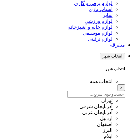
لوازم برقی و گازی
اسباب بازی
سایر
لوازم ورزشی
لوازم خانه و آشپزخانه
لوازم موسیقی
لوازم تزئینی
متفرقه
انتخاب شهر
انتخاب شهر
انتخاب همه
×
تهران
آذربایجان شرقی
آذربایجان غربی
اردبیل
اصفهان
البرز
ایلام