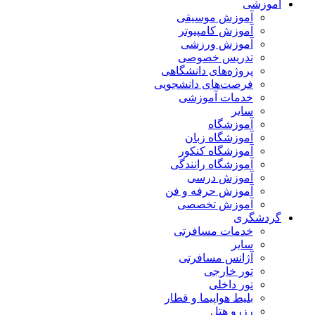
آموزشی
آموزش موسیقی
آموزش کامپیوتر
آموزش ورزشی
تدریس خصوصی
پروژه‌های دانشگاهی
فرصت‌های دانشجویی
خدمات آموزشی
سایر
آموزشگاه
آموزشگاه زبان
آموزشگاه کنکور
آموزشگاه رانندگی
آموزش درسی
آموزش حرفه و فن
آموزش تخصصی
گردشگری
خدمات مسافرتی
سایر
آژانس مسافرتی
تور خارجی
تور داخلی
بلیط هواپیما و قطار
رزرو هتل