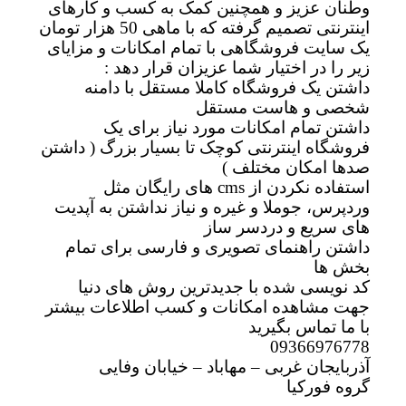
وطنان عزیز و همچنین کمک به کسب و کارهای
اینترنتی تصمیم گرفته که با ماهی 50 هزار تومان
یک سایت فروشگاهی با تمام امکانات و مزایای
زیر را در اختیار شما عزیزان قرار دهد :
داشتن یک فروشگاه کاملا مستقل با دامنه
شخصی و هاست مستقل
داشتن تمام امکانات مورد نیاز برای یک
فروشگاه اینترنتی کوچک تا بسیار بزرگ ( داشتن
صدها امکان مختلف )
استفاده نکردن از cms های رایگان مثل
وردپرس، جوملا و غیره و نیاز نداشتن به آپدیت
های سریع و دردسر ساز
داشتن راهنمای تصویری و فارسی برای تمام
بخش ها
کد نویسی شده با جدیدترین روش های دنیا
جهت مشاهده امکانات و کسب اطلاعات بیشتر
با ما تماس بگیرید
09366976778
آذربایجان غربی – مهاباد – خیابان وفایی
گروه فورکیا