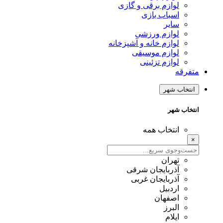
لوازم برقی و گازی
اسباب بازی
سایر
لوازم ورزشی
لوازم خانه و آشپزخانه
لوازم موسیقی
لوازم تزئینی
متفرقه
انتخاب شهر
انتخاب شهر
انتخاب همه
×
تهران
آذربایجان شرقی
آذربایجان غربی
اردبیل
اصفهان
البرز
ایلام