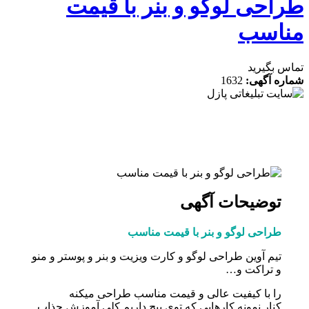
احی لوگو و بنر با قیمت
اسب
 بگیرید
ه آگهی:
1632
توضیحات آگهی
طراحی لوگو و بنر با قیمت مناسب
تیم آوین طراحی لوگو و کارت ویزیت و بنر و پوستر و منو
و تراکت و…
را با کیفیت عالی و قیمت مناسب طراحی میکنه
کنار نمونه کارهایی که توی پیج داریم کلی آموزش جذاب