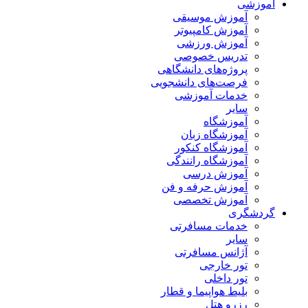
آموزشی
آموزش موسیقی
آموزش کامپیوتر
آموزش ورزشی
تدریس خصوصی
پروژه‌های دانشگاهی
فرصت‌های دانشجویی
خدمات آموزشی
سایر
آموزشگاه
آموزشگاه زبان
آموزشگاه کنکور
آموزشگاه رانندگی
آموزش درسی
آموزش حرفه و فن
آموزش تخصصی
گردشگری
خدمات مسافرتی
سایر
آژانس مسافرتی
تور خارجی
تور داخلی
بلیط هواپیما و قطار
رزرو هتل