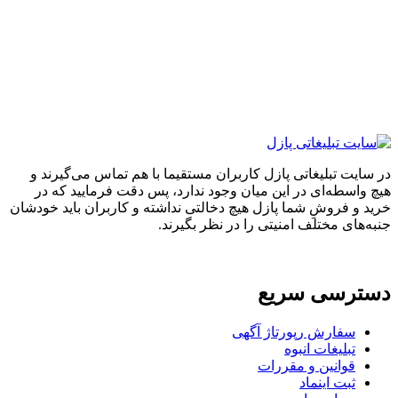
ایت تبلیغاتی پازل کاربران مستقیما با هم تماس می‌گیرند و
واسطه‌ای در این میان وجود ندارد، پس دقت فرمایید که در
 و فروشِ شما پازل هیچ دخالتی نداشته و کاربران باید خودشان
های مختلف امنیتی را در نظر بگیرند.
ترسی سریع
سفارش رپورتاژ آگهی
تبلیغات انبوه
قوانین و مقررات
ثبت اینماد