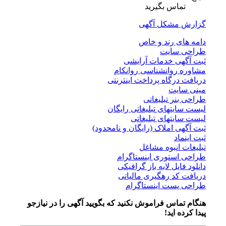
تماس بگیرید
گزارش مشکل آگهی
دامه های رند و خاص
طراحی سایت
ثبت آگهی خدمات آرایشی
مشاوره روانشناسی روانکام
دریافت درگاه پرداخت اینترنتی
مینی سایت
طراحی بنر تبلیغاتی
لیست سایتهای تبلیغاتی رایگان
لیست سایتهای تبلیغاتی
ثبت آگهی املاک (رایگان و نامحدود)
ثبت اینماد
تبلیغات انبوه مشاغل
طراحی استوری اینستاگرام
دانلود فایل لایه باز گرافیکی
دریافت کد رهگیری مالیاتی
طراحی پست اینستاگرام
هنگام تماس فراموش نکنید که بگویید آگهی را در
نیازجو
پیدا کرده اید!