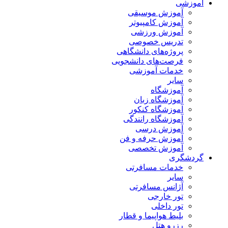
آموزشی
آموزش موسیقی
آموزش کامپیوتر
آموزش ورزشی
تدریس خصوصی
پروژه‌های دانشگاهی
فرصت‌های دانشجویی
خدمات آموزشی
سایر
آموزشگاه
آموزشگاه زبان
آموزشگاه کنکور
آموزشگاه رانندگی
آموزش درسی
آموزش حرفه و فن
آموزش تخصصی
گردشگری
خدمات مسافرتی
سایر
آژانس مسافرتی
تور خارجی
تور داخلی
بلیط هواپیما و قطار
رزرو هتل