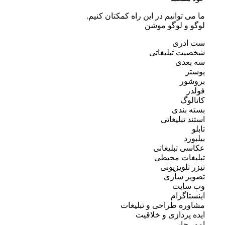
ما می توانیم در این راه کمکتان کنیم.
لوگو و لوگو موشن
ست ادری
شخصیت تبلیغاتی
سه بعدی
پوستر
بروشور
فولدر
کاتالوگ
بسته بندی
استند تبلیغاتی
تابلو
بیلبورد
عکاسی تبلیغاتی
تبلیغات محیطی
تیزر تلویزیونی
تصویر سازی
وب سایت
اینستاگرام
مشاوره طراحی و تبلیغات
ایده پردازی و خلاقیت
امور چاپی