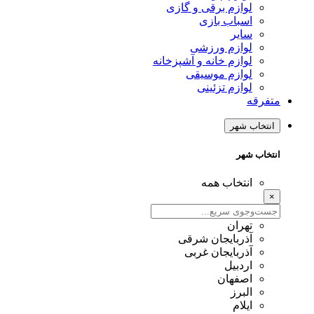
لوازم برقی و گازی
اسباب بازی
سایر
لوازم ورزشی
لوازم خانه و آشپزخانه
لوازم موسیقی
لوازم تزئینی
متفرقه
انتخاب شهر
انتخاب شهر
انتخاب همه
×
تهران
آذربایجان شرقی
آذربایجان غربی
اردبیل
اصفهان
البرز
ایلام