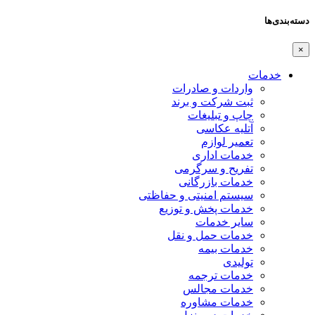
دسته‌بندی‌ها
×
خدمات
واردات و صادرات
ثبت شرکت و برند
چاپ و تبلیغات
آتلیه عکاسی
تعمیر لوازم
خدمات اداری
تفریح و سرگرمی
خدمات بازرگانی
سیستم امنیتی و حفاظتی
خدمات پخش و توزیع
سایر خدمات
خدمات حمل و نقل
خدمات بیمه
تولیدی
خدمات ترجمه
خدمات مجالس
خدمات مشاوره