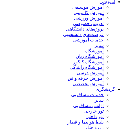
آموزشی
آموزش موسیقی
آموزش کامپیوتر
آموزش ورزشی
تدریس خصوصی
پروژه‌های دانشگاهی
فرصت‌های دانشجویی
خدمات آموزشی
سایر
آموزشگاه
آموزشگاه زبان
آموزشگاه کنکور
آموزشگاه رانندگی
آموزش درسی
آموزش حرفه و فن
آموزش تخصصی
گردشگری
خدمات مسافرتی
سایر
آژانس مسافرتی
تور خارجی
تور داخلی
بلیط هواپیما و قطار
رزرو هتل