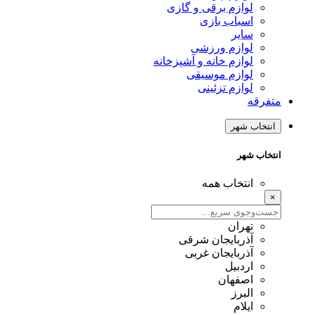
لوازم برقی و گازی
اسباب بازی
سایر
لوازم ورزشی
لوازم خانه و آشپزخانه
لوازم موسیقی
لوازم تزئینی
متفرقه
انتخاب شهر
انتخاب شهر
انتخاب همه
×
تهران
آذربایجان شرقی
آذربایجان غربی
اردبیل
اصفهان
البرز
ایلام