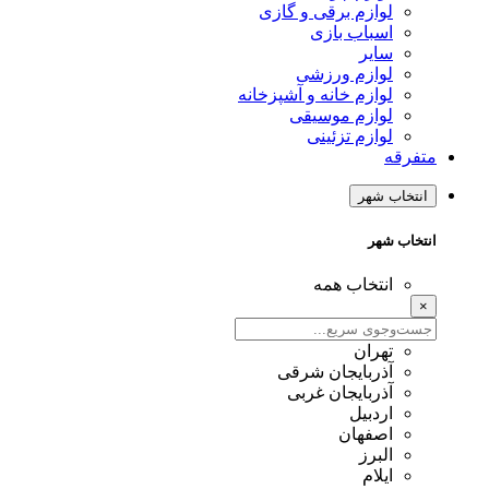
لوازم برقی و گازی
اسباب بازی
سایر
لوازم ورزشی
لوازم خانه و آشپزخانه
لوازم موسیقی
لوازم تزئینی
متفرقه
انتخاب شهر
انتخاب شهر
انتخاب همه
×
تهران
آذربایجان شرقی
آذربایجان غربی
اردبیل
اصفهان
البرز
ایلام