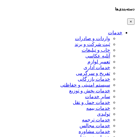
دسته‌بندی‌ها
×
خدمات
واردات و صادرات
ثبت شرکت و برند
چاپ و تبلیغات
آتلیه عکاسی
تعمیر لوازم
خدمات اداری
تفریح و سرگرمی
خدمات بازرگانی
سیستم امنیتی و حفاظتی
خدمات پخش و توزیع
سایر خدمات
خدمات حمل و نقل
خدمات بیمه
تولیدی
خدمات ترجمه
خدمات مجالس
خدمات مشاوره