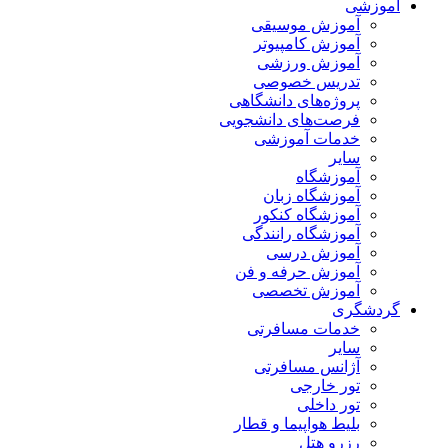
آموزشی
آموزش موسیقی
آموزش کامپیوتر
آموزش ورزشی
تدریس خصوصی
پروژه‌های دانشگاهی
فرصت‌های دانشجویی
خدمات آموزشی
سایر
آموزشگاه
آموزشگاه زبان
آموزشگاه کنکور
آموزشگاه رانندگی
آموزش درسی
آموزش حرفه و فن
آموزش تخصصی
گردشگری
خدمات مسافرتی
سایر
آژانس مسافرتی
تور خارجی
تور داخلی
بلیط هواپیما و قطار
رزرو هتل