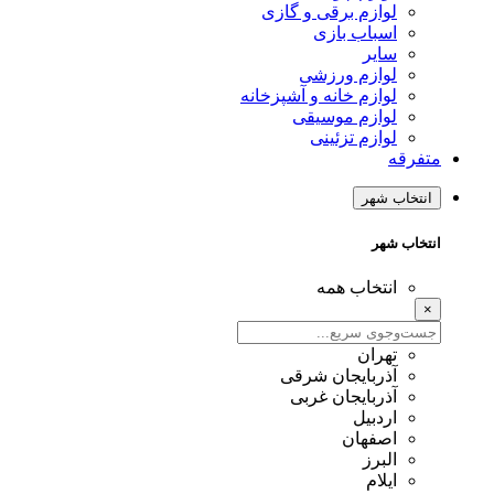
لوازم برقی و گازی
اسباب بازی
سایر
لوازم ورزشی
لوازم خانه و آشپزخانه
لوازم موسیقی
لوازم تزئینی
متفرقه
انتخاب شهر
انتخاب شهر
انتخاب همه
×
تهران
آذربایجان شرقی
آذربایجان غربی
اردبیل
اصفهان
البرز
ایلام