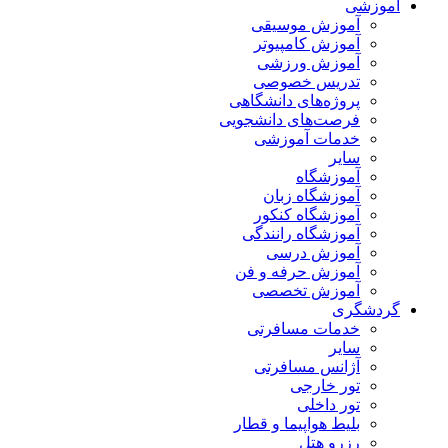
آموزشی
آموزش موسیقی
آموزش کامپیوتر
آموزش ورزشی
تدریس خصوصی
پروژه‌های دانشگاهی
فرصت‌های دانشجویی
خدمات آموزشی
سایر
آموزشگاه
آموزشگاه زبان
آموزشگاه کنکور
آموزشگاه رانندگی
آموزش درسی
آموزش حرفه و فن
آموزش تخصصی
گردشگری
خدمات مسافرتی
سایر
آژانس مسافرتی
تور خارجی
تور داخلی
بلیط هواپیما و قطار
رزرو هتل