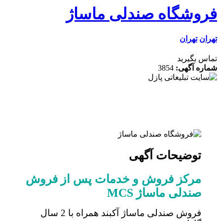
وشگاه صندلی ماساژ
ن
تهران
 بگیرید
ه آگهی:
3854
توضیحات آگهی
مرکز فروش و خدمات پس از فروش
صندلی ماساژ MCS
فروش صندلی ماساژ آکبند همراه با 2 سال