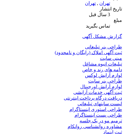
تهران
,
تهران
تاریخ انتشار
3 سال قبل
مبلغ
تماس بگیرید
گزارش مشکل آگهی
طراحی بنر تبلیغاتی
ثبت آگهی املاک (رایگان و نامحدود)
مینی سایت
تبلیغات انبوه مشاغل
دامه های رند و خاص
لوازم آرایش لوکس
طراحی بنر سایت
لوازم آرایش اورجینال
ثبت آگهی خدمات آرایشی
دریافت درگاه پرداخت اینترنتی
لیست سایتهای تبلیغاتی
طراحی استوری اینستاگرام
طراحی پست اینستاگرام
ترمیم مو در یک جلسه
مشاوره روانشناسی روانکام
ثبت اینماد