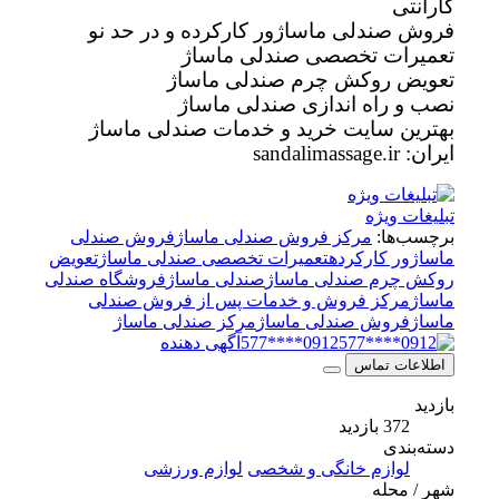
گارانتی
فروش صندلی ماساژور کارکرده و در حد نو
تعمیرات تخصصی صندلی ماساژ
تعویض روکش چرم صندلی ماساژ
نصب و راه اندازی صندلی ماساژ
بهترین سایت خرید و خدمات صندلی ماساژ
ایران: sandalimassage.ir
تبلیغات ویژه
برچسب‌ها:
مرکز فروش صندلی ماساژ
فروش صندلی
ماساژور کارکرده
تعمیرات تخصصی صندلی ماساژ
تعویض
روکش چرم صندلی ماساژ
صندلی ماساژ
فروشگاه صندلی
ماساژ
مرکز فروش و خدمات پس از فروش صندلی
ماساژ
فروش صندلی ماساژ
مرکز صندلی ماساژ
0912****577
آگهی دهنده
اطلاعات تماس
بازدید
372 بازدید
دسته‌بندی
لوازم خانگی و شخصی
لوازم ورزشی
شهر / محله