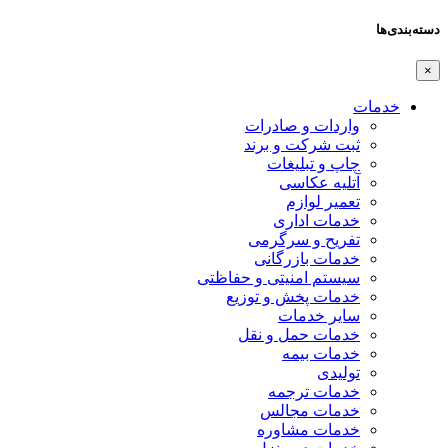
دسته‌بندی‌ها
×
خدمات
واردات و صادرات
ثبت شرکت و برند
چاپ و تبلیغات
آتلیه عکاسی
تعمیر لوازم
خدمات اداری
تفریح و سرگرمی
خدمات بازرگانی
سیستم امنیتی و حفاظتی
خدمات پخش و توزیع
سایر خدمات
خدمات حمل و نقل
خدمات بیمه
تولیدی
خدمات ترجمه
خدمات مجالس
خدمات مشاوره