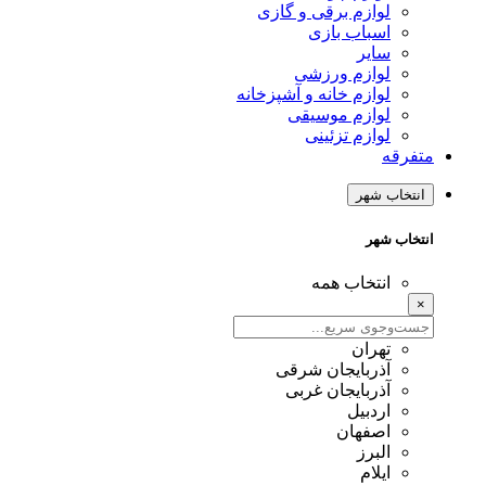
لوازم برقی و گازی
اسباب بازی
سایر
لوازم ورزشی
لوازم خانه و آشپزخانه
لوازم موسیقی
لوازم تزئینی
متفرقه
انتخاب شهر
انتخاب شهر
انتخاب همه
×
تهران
آذربایجان شرقی
آذربایجان غربی
اردبیل
اصفهان
البرز
ایلام