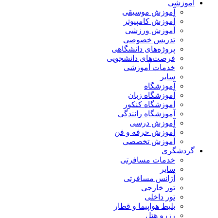
آموزشی
آموزش موسیقی
آموزش کامپیوتر
آموزش ورزشی
تدریس خصوصی
پروژه‌های دانشگاهی
فرصت‌های دانشجویی
خدمات آموزشی
سایر
آموزشگاه
آموزشگاه زبان
آموزشگاه کنکور
آموزشگاه رانندگی
آموزش درسی
آموزش حرفه و فن
آموزش تخصصی
گردشگری
خدمات مسافرتی
سایر
آژانس مسافرتی
تور خارجی
تور داخلی
بلیط هواپیما و قطار
رزرو هتل