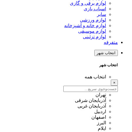
لوازم برقی و گازی
اسباب بازی
سایر
لوازم ورزشی
لوازم خانه و آشپزخانه
لوازم موسیقی
لوازم تزئینی
متفرقه
انتخاب شهر
انتخاب شهر
انتخاب همه
×
تهران
آذربایجان شرقی
آذربایجان غربی
اردبیل
اصفهان
البرز
ایلام