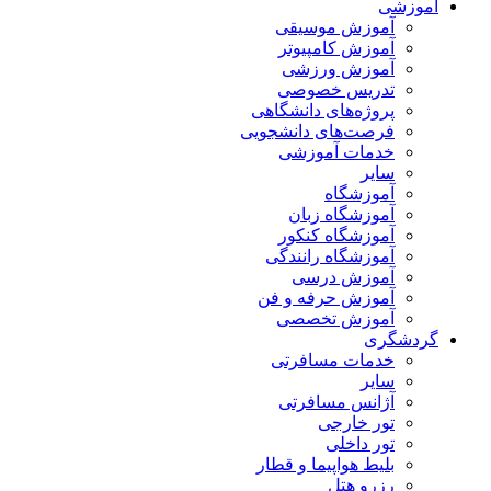
آموزشی
آموزش موسیقی
آموزش کامپیوتر
آموزش ورزشی
تدریس خصوصی
پروژه‌های دانشگاهی
فرصت‌های دانشجویی
خدمات آموزشی
سایر
آموزشگاه
آموزشگاه زبان
آموزشگاه کنکور
آموزشگاه رانندگی
آموزش درسی
آموزش حرفه و فن
آموزش تخصصی
گردشگری
خدمات مسافرتی
سایر
آژانس مسافرتی
تور خارجی
تور داخلی
بلیط هواپیما و قطار
رزرو هتل