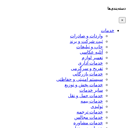
دسته‌بندی‌ها
×
خدمات
واردات و صادرات
ثبت شرکت و برند
چاپ و تبلیغات
آتلیه عکاسی
تعمیر لوازم
خدمات اداری
تفریح و سرگرمی
خدمات بازرگانی
سیستم امنیتی و حفاظتی
خدمات پخش و توزیع
سایر خدمات
خدمات حمل و نقل
خدمات بیمه
تولیدی
خدمات ترجمه
خدمات مجالس
خدمات مشاوره