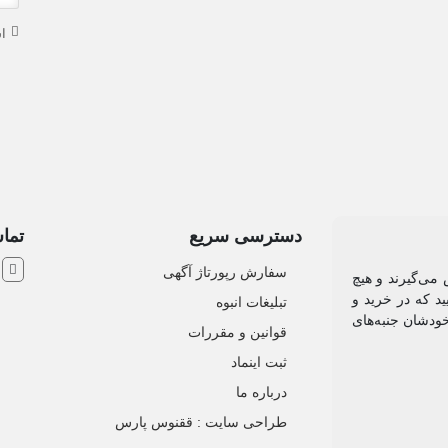
ا
دسترسی سریع
تماس
ش
سفارش رپورتاژ آگهی
 می‌گیرند و هیچ
د که در خرید و
تبلیغات انبوه
خودشان جنبه‌های
قوانین و مقررات
ثبت اینماد
درباره ما
طراحی سایت : ققنوس پارس