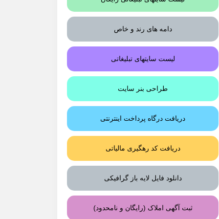
دامه های رند و خاص
لیست سایتهای تبلیغاتی
طراحی بنر سایت
دریافت درگاه پرداخت اینترنتی
دریافت کد رهگیری مالیاتی
دانلود فایل لایه باز گرافیکی
ثبت آگهی املاک (رایگان و نامحدود)