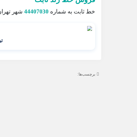
خط ثابت به شماره
44407030
شهر تهران
تب
برچسب‌ها: