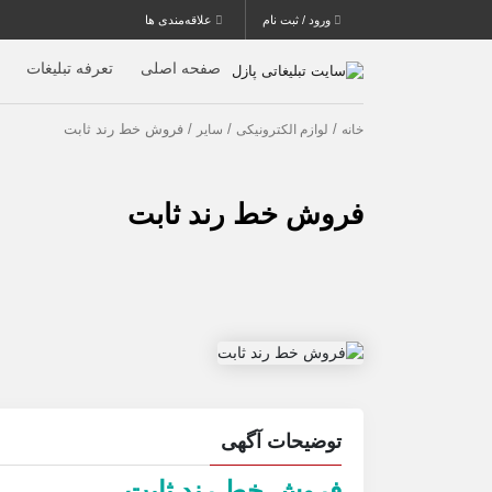
ورود / ثبت نام
علاقه‌مندی ها
صفحه اصلی
تعرفه تبلیغات
/
/
/ فروش خط رند ثابت
خانه
لوازم الکترونیکی
سایر
فروش خط رند ثابت
توضیحات آگهی
فروش خط رند ثابت