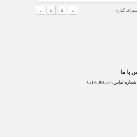
شتراک گذاری
 با ما
ماره تماس:
02191304320