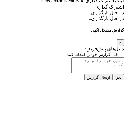
تراک گذاری
گذاری
ارگذاری...
ارگذاری...
کل آگهی
ی پیش‌فرض:
رسال گزارش