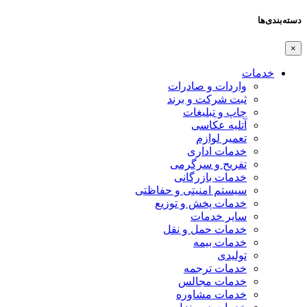
اردات و صادرات
بت شرکت و برند
اپ و تبلیغات
تلیه عکاسی
عمیر لوازم
دمات اداری
فریح و سرگرمی
دمات بازرگانی
یستم امنیتی و حفاظتی
دمات پخش و توزیع
ایر خدمات
دمات حمل و نقل
دمات بیمه
ولیدی
دمات ترجمه
دمات مجالس
دمات مشاوره