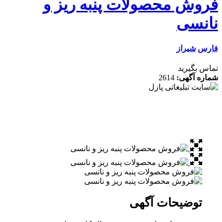
حصولات پنبه ریز و
2614
ات آگهی