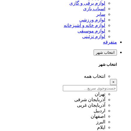
لوازم برقی و گازی
اسباب بازی
سایر
لوازم ورزشی
لوازم خانه و آشپزخانه
لوازم موسیقی
لوازم تزئینی
متفرقه
انتخاب شهر
انتخاب شهر
انتخاب همه
×
تهران
آذربایجان شرقی
آذربایجان غربی
اردبیل
اصفهان
البرز
ایلام