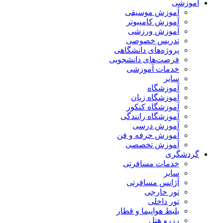
آموزشی
آموزش موسیقی
آموزش کامپیوتر
آموزش ورزشی
تدریس خصوصی
پروژه‌های دانشگاهی
فرصت‌های دانشجویی
خدمات آموزشی
سایر
آموزشگاه
آموزشگاه زبان
آموزشگاه کنکور
آموزشگاه رانندگی
آموزش درسی
آموزش حرفه و فن
آموزش تخصصی
گردشگری
خدمات مسافرتی
سایر
آژانس مسافرتی
تور خارجی
تور داخلی
بلیط هواپیما و قطار
رزرو هتل