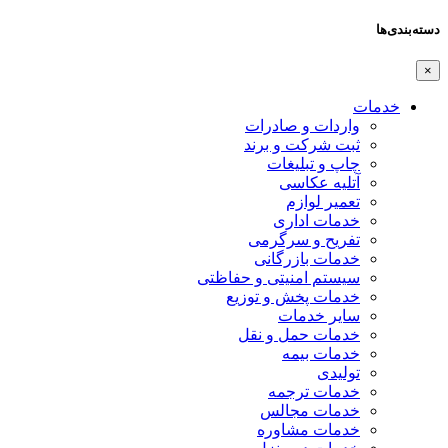
دسته‌بندی‌ها
×
خدمات
واردات و صادرات
ثبت شرکت و برند
چاپ و تبلیغات
آتلیه عکاسی
تعمیر لوازم
خدمات اداری
تفریح و سرگرمی
خدمات بازرگانی
سیستم امنیتی و حفاظتی
خدمات پخش و توزیع
سایر خدمات
خدمات حمل و نقل
خدمات بیمه
تولیدی
خدمات ترجمه
خدمات مجالس
خدمات مشاوره