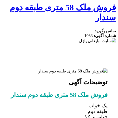
فروش ملک 58 متری طبقه دوم
دار
 بگیرید
ه آگهی:
1963
توضیحات آگهی
فروش ملک 58 متری طبقه دوم سندار
یک خواب
طبقه دوم
۹واحدی کلا