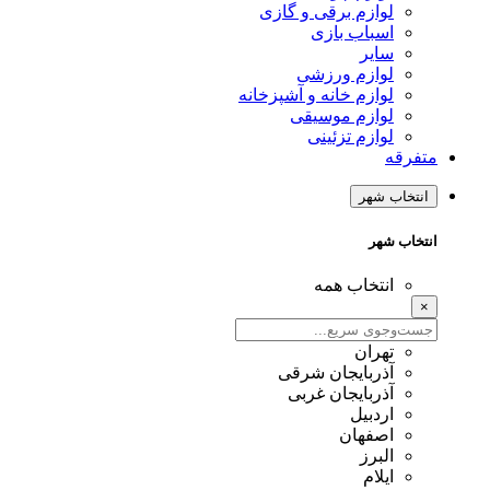
لوازم برقی و گازی
اسباب بازی
سایر
لوازم ورزشی
لوازم خانه و آشپزخانه
لوازم موسیقی
لوازم تزئینی
متفرقه
انتخاب شهر
انتخاب شهر
انتخاب همه
×
تهران
آذربایجان شرقی
آذربایجان غربی
اردبیل
اصفهان
البرز
ایلام