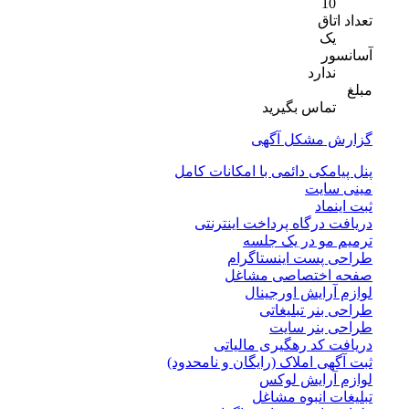
10
تعداد اتاق
یک
آسانسور
ندارد
مبلغ
تماس بگیرید
گزارش مشکل آگهی
پنل پیامکی دائمی با امکانات کامل
مینی سایت
ثبت اینماد
دریافت درگاه پرداخت اینترنتی
ترمیم مو در یک جلسه
طراحی پست اینستاگرام
صفحه اختصاصی مشاغل
لوازم آرایش اورجینال
طراحی بنر تبلیغاتی
طراحی بنر سایت
دریافت کد رهگیری مالیاتی
ثبت آگهی املاک (رایگان و نامحدود)
لوازم آرایش لوکس
تبلیغات انبوه مشاغل