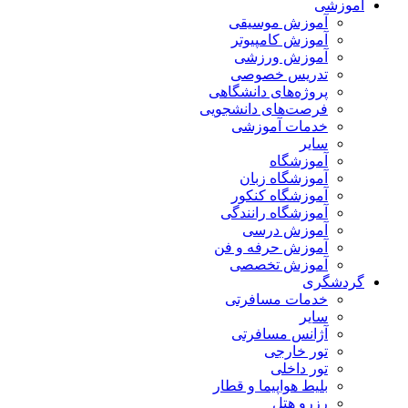
آموزشی
آموزش موسیقی
آموزش کامپیوتر
آموزش ورزشی
تدریس خصوصی
پروژه‌های دانشگاهی
فرصت‌های دانشجویی
خدمات آموزشی
سایر
آموزشگاه
آموزشگاه زبان
آموزشگاه کنکور
آموزشگاه رانندگی
آموزش درسی
آموزش حرفه و فن
آموزش تخصصی
گردشگری
خدمات مسافرتی
سایر
آژانس مسافرتی
تور خارجی
تور داخلی
بلیط هواپیما و قطار
رزرو هتل