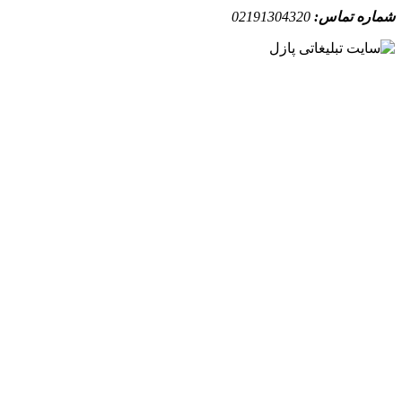
ه تماس:
02191304320