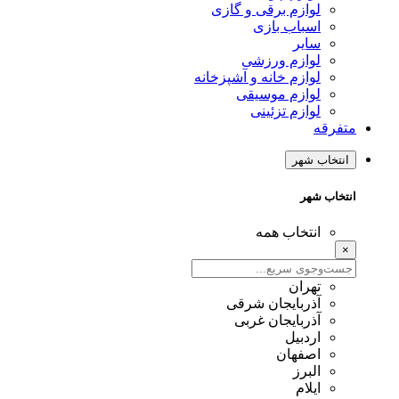
لوازم برقی و گازی
اسباب بازی
سایر
لوازم ورزشی
لوازم خانه و آشپزخانه
لوازم موسیقی
لوازم تزئینی
متفرقه
انتخاب شهر
انتخاب شهر
انتخاب همه
×
تهران
آذربایجان شرقی
آذربایجان غربی
اردبیل
اصفهان
البرز
ایلام