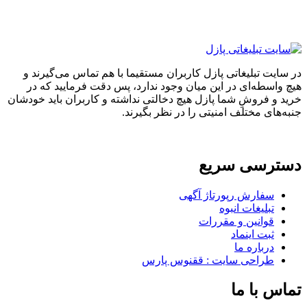
ایت تبلیغاتی پازل کاربران مستقیما با هم تماس می‌گیرند و
واسطه‌ای در این میان وجود ندارد، پس دقت فرمایید که در
 و فروشِ شما پازل هیچ دخالتی نداشته و کاربران باید خودشان
های مختلف امنیتی را در نظر بگیرند.
ترسی سریع
سفارش رپورتاژ آگهی
تبلیغات انبوه
قوانین و مقررات
ثبت اینماد
درباره ما
طراحی سایت : ققنوس پارس
س با ما