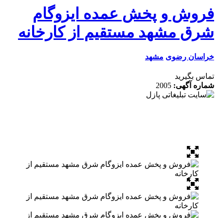
وش و پخش عمده ایزوگام
ق مشهد مستقیم از کارخانه
سان رضوی
مشهد
 بگیرید
ه آگهی:
2005