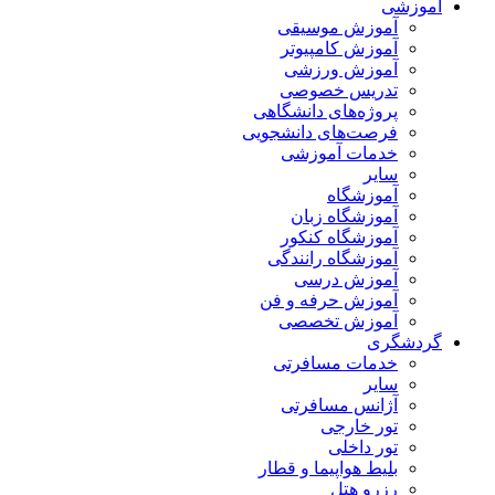
آموزشی
آموزش موسیقی
آموزش کامپیوتر
آموزش ورزشی
تدریس خصوصی
پروژه‌های دانشگاهی
فرصت‌های دانشجویی
خدمات آموزشی
سایر
آموزشگاه
آموزشگاه زبان
آموزشگاه کنکور
آموزشگاه رانندگی
آموزش درسی
آموزش حرفه و فن
آموزش تخصصی
گردشگری
خدمات مسافرتی
سایر
آژانس مسافرتی
تور خارجی
تور داخلی
بلیط هواپیما و قطار
رزرو هتل