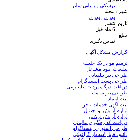
پزشکی و زیبایی
سایر
شهر / محله
تهران
,
تهران
تاریخ انتشار
6 ماه قبل
مبلغ
تماس بگیرید
گزارش مشکل آگهی
ترمیم مو در یک جلسه
تبلیغات انبوه مشاغل
طراحی بنر تبلیغاتی
طراحی پست اینستاگرام
دریافت درگاه پرداخت اینترنتی
طراحی بنر سایت
ثبت اینماد
ثبت آگهی خدمات ناخن
لوازم آرایش اورجینال
لوازم آرایش لوکس
دریافت کد رهگیری مالیاتی
طراحی استوری اینستاگرام
دانلود فایل لایه باز گرافیکی