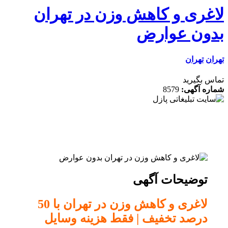
غری و کاهش وزن در تهران
ون عوارض
ن
تهران
 بگیرید
ه آگهی:
8579
توضیحات آگهی
لاغری و کاهش وزن در تهران با 50
درصد تخفیف | فقط هزینه وسایل