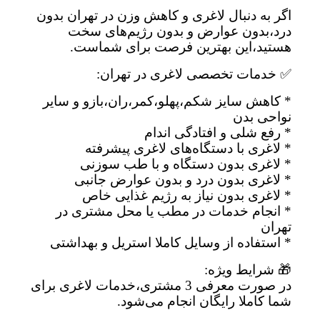
اگر به دنبال لاغری و کاهش وزن در تهران بدون
درد،بدون عوارض و بدون رژیم‌های سخت
هستید،این بهترین فرصت برای شماست.
✅ خدمات تخصصی لاغری در تهران:
* کاهش سایز شکم،پهلو،کمر،ران،بازو و سایر
نواحی بدن
* رفع شلی و افتادگی اندام
* لاغری با دستگاه‌های لاغری پیشرفته
* لاغری بدون دستگاه و با طب سوزنی
* لاغری بدون درد و بدون عوارض جانبی
* لاغری بدون نیاز به رژیم غذایی خاص
* انجام خدمات در مطب یا محل مشتری در
تهران
* استفاده از وسایل کاملا استریل و بهداشتی
🎁 شرایط ویژه:
در صورت معرفی 3 مشتری،خدمات لاغری برای
شما کاملا رایگان انجام می‌شود.