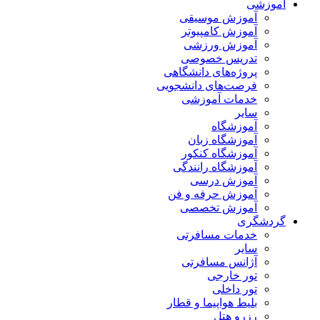
آموزشی
آموزش موسیقی
آموزش کامپیوتر
آموزش ورزشی
تدریس خصوصی
پروژه‌های دانشگاهی
فرصت‌های دانشجویی
خدمات آموزشی
سایر
آموزشگاه
آموزشگاه زبان
آموزشگاه کنکور
آموزشگاه رانندگی
آموزش درسی
آموزش حرفه و فن
آموزش تخصصی
گردشگری
خدمات مسافرتی
سایر
آژانس مسافرتی
تور خارجی
تور داخلی
بلیط هواپیما و قطار
رزرو هتل