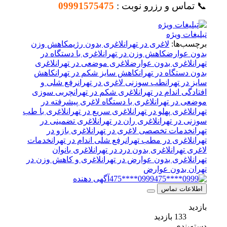
📞 تماس و رزرو نوبت :
09991575475
تبلیغات ویژه
برچسب‌ها:
لاغری در تهران
لاغری بدون رژیم
کاهش وزن
بدون عوارض
کاهش وزن در تهران
لاغری با دستگاه در
تهران
لاغری بدون عوارض
لاغری موضعی در تهران
لاغری
بدون دستگاه در تهران
کاهش سایز شکم در تهران
کاهش
سایز در تهران
طب سوزنی لاغری در تهران
رفع شلی و
افتادگی اندام در تهران
لاغری شکم در تهران
چربی سوزی
موضعی در تهران
لاغری با دستگاه‌ لاغری پیشرفته در
تهران
لاغری پهلو در تهران
لاغری سریع در تهران
لاغری با طب
سوزنی در تهران
لاغری ران در تهران
لاغری تضمینی در
تهران
خدمات تخصصی لاغری در تهران
لاغری بازو در
تهران
لاغری در مطب تهران
رفع شلی اندام در تهران
خدمات
لاغری تهران
لاغری بدون درد در تهران
لاغری بانوان
تهران
لاغری بدون عوارض در تهران
لاغری و کاهش وزن در
تهران بدون عوارض
0999****475
آگهی دهنده
اطلاعات تماس
بازدید
133 بازدید
دسته‌بندی