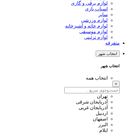
لوازم برقی و گازی
اسباب بازی
سایر
لوازم ورزشی
لوازم خانه و آشپزخانه
لوازم موسیقی
لوازم تزئینی
متفرقه
انتخاب شهر
انتخاب شهر
انتخاب همه
×
تهران
آذربایجان شرقی
آذربایجان غربی
اردبیل
اصفهان
البرز
ایلام