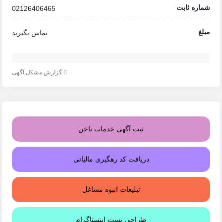
شماره ثابت
02126406465
مبلغ
تماس بگیرید
گزارش مشکل آگهی
ثبت آگهی خدمات ناخن
دریافت کد رهگیری مالیاتی
تبلیغات انبوه مشاغل
طراحی پست اینستاگرام