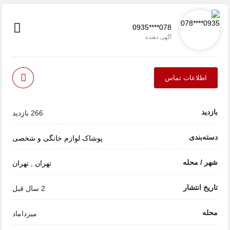
0935****078
آگهی دهنده
اطلاعات تماس
بازدید
266 بازدید
دسته‌بندی
پوشاک
لوازم خانگی و شخصی
شهر / محله
تهران
,
تهران
تاریخ انتشار
2 سال قبل
محله
میرداماد