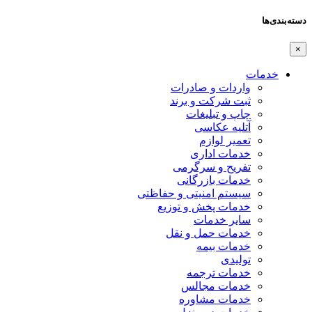
دسته‌بندی‌ها
×
خدمات
واردات و صادرات
ثبت شرکت و برند
چاپ و تبلیغات
آتلیه عکاسی
تعمیر لوازم
خدمات اداری
تفریح و سرگرمی
خدمات بازرگانی
سیستم امنیتی و حفاظتی
خدمات پخش و توزیع
سایر خدمات
خدمات حمل و نقل
خدمات بیمه
تولیدی
خدمات ترجمه
خدمات مجالس
خدمات مشاوره