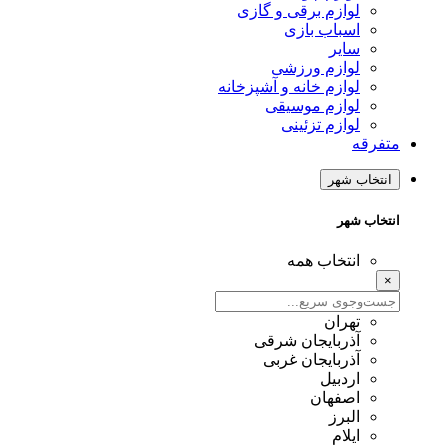
لوازم برقی و گازی
اسباب بازی
سایر
لوازم ورزشی
لوازم خانه و آشپزخانه
لوازم موسیقی
لوازم تزئینی
متفرقه
انتخاب شهر
انتخاب شهر
انتخاب همه
×
تهران
آذربایجان شرقی
آذربایجان غربی
اردبیل
اصفهان
البرز
ایلام