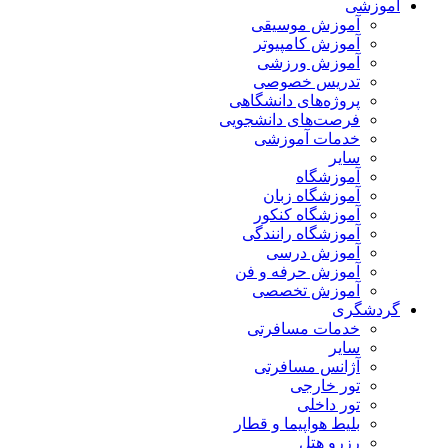
آموزشی
آموزش موسیقی
آموزش کامپیوتر
آموزش ورزشی
تدریس خصوصی
پروژه‌های دانشگاهی
فرصت‌های دانشجویی
خدمات آموزشی
سایر
آموزشگاه
آموزشگاه زبان
آموزشگاه کنکور
آموزشگاه رانندگی
آموزش درسی
آموزش حرفه و فن
آموزش تخصصی
گردشگری
خدمات مسافرتی
سایر
آژانس مسافرتی
تور خارجی
تور داخلی
بلیط هواپیما و قطار
رزرو هتل