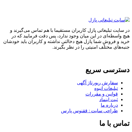
ایت تبلیغاتی پازل کاربران مستقیما با هم تماس می‌گیرند و
واسطه‌ای در این میان وجود ندارد، پس دقت فرمایید که در
 و فروشِ شما پازل هیچ دخالتی نداشته و کاربران باید خودشان
های مختلف امنیتی را در نظر بگیرند.
ترسی سریع
سفارش رپورتاژ آگهی
تبلیغات انبوه
قوانین و مقررات
ثبت اینماد
درباره ما
طراحی سایت : ققنوس پارس
س با ما