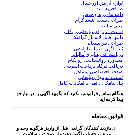
لوازم آرایش اورجینال
طراحی سایت
دامه های رند و خاص
طراحی پست اینستاگرام
مینی سایت
لیست سایتهای تبلیغاتی رایگان
دانلود فایل لایه باز گرافیکی
طراحی بنر تبلیغاتی
ثبت آگهی خدمات آرایشی
دریافت کد رهگیری مالیاتی
مشاوره روانشناسی روانکام
دریافت درگاه پرداخت اینترنتی
صفحه اختصاصی مشاغل
لیست سایتهای تبلیغاتی
پنل پیامکی دائمی با امکانات کامل
هنگام تماس فراموش نکنید که بگویید آگهی را در
نیازجو
پیدا کرده اید!
قوانین معامله
بازدید کنندگان گرامی قبل از واریز هرگونه وجه و
مبلغ به حساب آگهی دهنده از صحت و سلامت