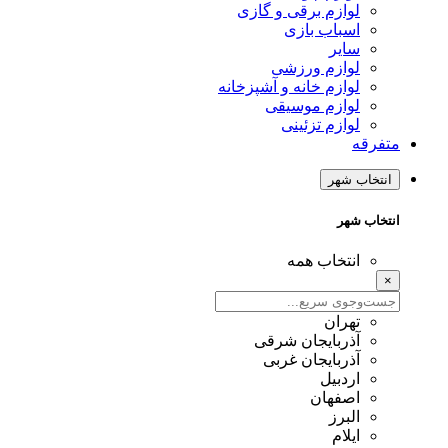
لوازم برقی و گازی
اسباب بازی
سایر
لوازم ورزشی
لوازم خانه و آشپزخانه
لوازم موسیقی
لوازم تزئینی
متفرقه
انتخاب شهر
انتخاب شهر
انتخاب همه
×
تهران
آذربایجان شرقی
آذربایجان غربی
اردبیل
اصفهان
البرز
ایلام