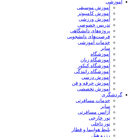
آموزشی
آموزش موسیقی
آموزش کامپیوتر
آموزش ورزشی
تدریس خصوصی
پروژه‌های دانشگاهی
فرصت‌های دانشجویی
خدمات آموزشی
سایر
آموزشگاه
آموزشگاه زبان
آموزشگاه کنکور
آموزشگاه رانندگی
آموزش درسی
آموزش حرفه و فن
آموزش تخصصی
گردشگری
خدمات مسافرتی
سایر
آژانس مسافرتی
تور خارجی
تور داخلی
بلیط هواپیما و قطار
رزرو هتل