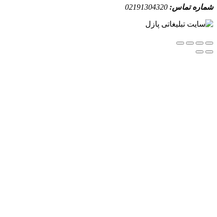
ه تماس:
02191304320