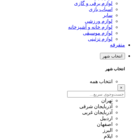
لوازم برقی و گازی
اسباب بازی
سایر
لوازم ورزشی
لوازم خانه و آشپزخانه
لوازم موسیقی
لوازم تزئینی
متفرقه
انتخاب شهر
انتخاب شهر
انتخاب همه
×
تهران
آذربایجان شرقی
آذربایجان غربی
اردبیل
اصفهان
البرز
ایلام