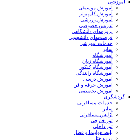
آموزشی
آموزش موسیقی
آموزش کامپیوتر
آموزش ورزشی
تدریس خصوصی
پروژه‌های دانشگاهی
فرصت‌های دانشجویی
خدمات آموزشی
سایر
آموزشگاه
آموزشگاه زبان
آموزشگاه کنکور
آموزشگاه رانندگی
آموزش درسی
آموزش حرفه و فن
آموزش تخصصی
گردشگری
خدمات مسافرتی
سایر
آژانس مسافرتی
تور خارجی
تور داخلی
بلیط هواپیما و قطار
رزرو هتل