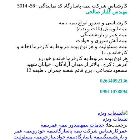
کارشناس شرکت بیمه پاسارگاد کد نمایندگی : 56- 5014
مهندس گلنار صالحی
کارشناسی و صدور انواع بیمه نامه
بیمه اتومبیل (ثالث و بدنه)
بیمه عمر و بازنشستگی
بیمه آتش سوزی و حوادث
بیمه مسئولیت و هر نوع بیمه مربوط به کارفرما (خانه و
کارخانه و…)
هر نوع بیمه مربوط به کارفرما خانه و خودرو
آدرس : کرج ، بالاتر از میدان آزادگان ، خیابان شهید
مسعود شجاعی ، برج قائم شعبه چمران ، طبقه 12
02634092136
09911078894
تبلیغات ویژه
برچسب‌ها:
خدمات بیمه
صدور بیمه عمر
بیمه
عمر
کارشناس شرکت بیمه پاسارگاد
بیمه خودرو
بیمه عمر
و بازنشستگی
بیمه پاسارگاد
بیمه حوادث
نیازجو
بیمه مسئولیت