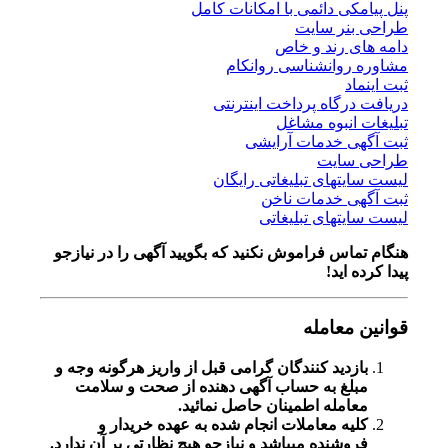
پنل پیامکی دائمی با امکانات کامل
طراحی بنر سایت
دامه های رند و خاص
مشاوره روانشناسی روانکام
ثبت اینماد
دریافت درگاه پرداخت اینترنتی
تبلیغات انبوه مشاغل
ثبت آگهی خدمات آرایشی
طراحی سایت
لیست سایتهای تبلیغاتی رایگان
ثبت آگهی خدمات ناخن
لیست سایتهای تبلیغاتی
هنگام تماس فراموش نکنید که بگویید آگهی را در
نیازجو
پیدا کرده اید!
قوانین معامله
بازدید کنندگان گرامی قبل از واریز هرگونه وجه و
مبلغ به حساب آگهی دهنده از صحت و سلامت
معامله اطمینان حاصل نمائید.
کلیه معاملات انجام شده به عهده خریدار و
فروشنده میباشد و نیازجو هیچ نظارتی بر آن ندارد.