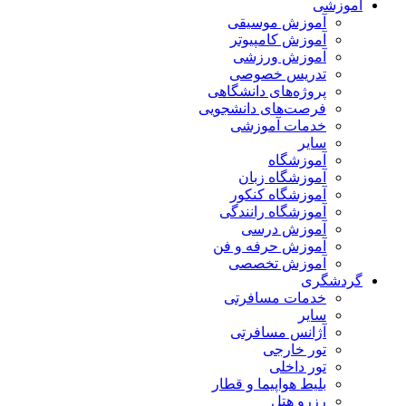
آموزشی
آموزش موسیقی
آموزش کامپیوتر
آموزش ورزشی
تدریس خصوصی
پروژه‌های دانشگاهی
فرصت‌های دانشجویی
خدمات آموزشی
سایر
آموزشگاه
آموزشگاه زبان
آموزشگاه کنکور
آموزشگاه رانندگی
آموزش درسی
آموزش حرفه و فن
آموزش تخصصی
گردشگری
خدمات مسافرتی
سایر
آژانس مسافرتی
تور خارجی
تور داخلی
بلیط هواپیما و قطار
رزرو هتل