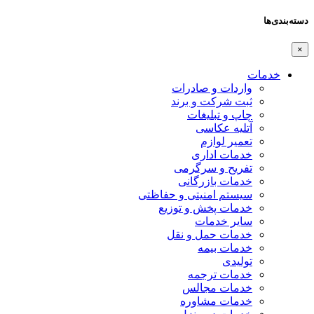
دسته‌بندی‌ها
×
خدمات
واردات و صادرات
ثبت شرکت و برند
چاپ و تبلیغات
آتلیه عکاسی
تعمیر لوازم
خدمات اداری
تفریح و سرگرمی
خدمات بازرگانی
سیستم امنیتی و حفاظتی
خدمات پخش و توزیع
سایر خدمات
خدمات حمل و نقل
خدمات بیمه
تولیدی
خدمات ترجمه
خدمات مجالس
خدمات مشاوره