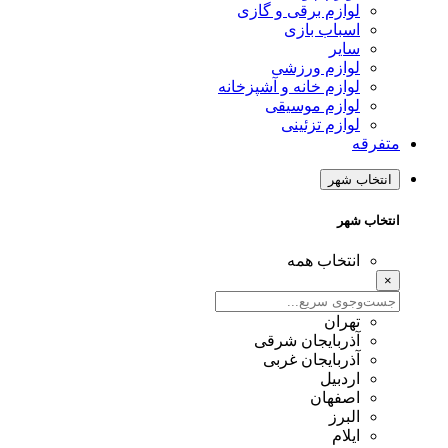
لوازم برقی و گازی
اسباب بازی
سایر
لوازم ورزشی
لوازم خانه و آشپزخانه
لوازم موسیقی
لوازم تزئینی
متفرقه
انتخاب شهر
انتخاب شهر
انتخاب همه
×
تهران
آذربایجان شرقی
آذربایجان غربی
اردبیل
اصفهان
البرز
ایلام