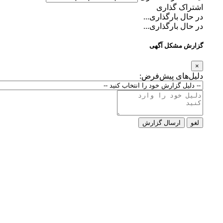
گذاری
ارگذاری...
ارگذاری...
کل آگهی
ی پیش‌فرض:
رسال گزارش