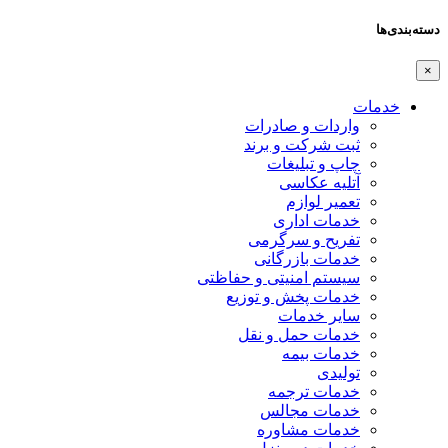
اردات و صادرات
بت شرکت و برند
اپ و تبلیغات
تلیه عکاسی
عمیر لوازم
دمات اداری
فریح و سرگرمی
دمات بازرگانی
یستم امنیتی و حفاظتی
دمات پخش و توزیع
ایر خدمات
دمات حمل و نقل
دمات بیمه
ولیدی
دمات ترجمه
دمات مجالس
دمات مشاوره