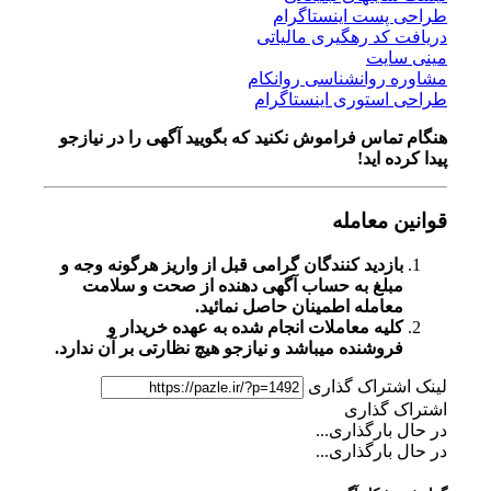
طراحی پست اینستاگرام
دریافت کد رهگیری مالیاتی
مینی سایت
مشاوره روانشناسی روانکام
طراحی استوری اینستاگرام
هنگام تماس فراموش نکنید که بگویید آگهی را در
نیازجو
پیدا کرده اید!
قوانین معامله
بازدید کنندگان گرامی قبل از واریز هرگونه وجه و
مبلغ به حساب آگهی دهنده از صحت و سلامت
معامله اطمینان حاصل نمائید.
کلیه معاملات انجام شده به عهده خریدار و
فروشنده میباشد و نیازجو هیچ نظارتی بر آن ندارد.
لینک اشتراک گذاری
اشتراک گذاری
در حال بارگذاری...
در حال بارگذاری...