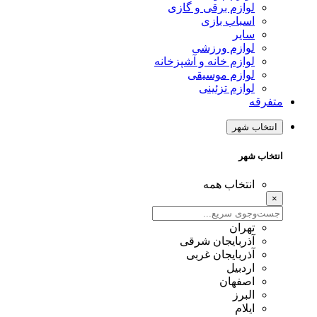
لوازم برقی و گازی
اسباب بازی
سایر
لوازم ورزشی
لوازم خانه و آشپزخانه
لوازم موسیقی
لوازم تزئینی
متفرقه
انتخاب شهر
انتخاب شهر
انتخاب همه
×
تهران
آذربایجان شرقی
آذربایجان غربی
اردبیل
اصفهان
البرز
ایلام