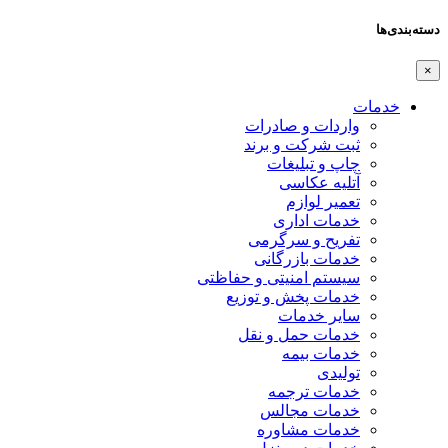
دسته‌بندی‌ها
×
خدمات
واردات و صادرات
ثبت شرکت و برند
چاپ و تبلیغات
آتلیه عکاسی
تعمیر لوازم
خدمات اداری
تفریح و سرگرمی
خدمات بازرگانی
سیستم امنیتی و حفاظتی
خدمات پخش و توزیع
سایر خدمات
خدمات حمل و نقل
خدمات بیمه
تولیدی
خدمات ترجمه
خدمات مجالس
خدمات مشاوره