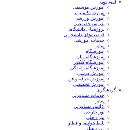
آموزشی
آموزش موسیقی
آموزش کامپیوتر
آموزش ورزشی
تدریس خصوصی
پروژه‌های دانشگاهی
فرصت‌های دانشجویی
خدمات آموزشی
سایر
آموزشگاه
آموزشگاه زبان
آموزشگاه کنکور
آموزشگاه رانندگی
آموزش درسی
آموزش حرفه و فن
آموزش تخصصی
گردشگری
خدمات مسافرتی
سایر
آژانس مسافرتی
تور خارجی
تور داخلی
بلیط هواپیما و قطار
رزرو هتل