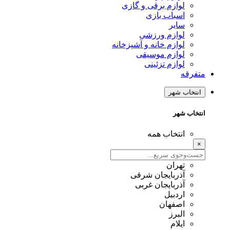
لوازم برقی و گازی
اسباب بازی
سایر
لوازم ورزشی
لوازم خانه و آشپزخانه
لوازم موسیقی
لوازم تزئینی
متفرقه
انتخاب شهر
انتخاب شهر
انتخاب همه
×
تهران
آذربایجان شرقی
آذربایجان غربی
اردبیل
اصفهان
البرز
ایلام