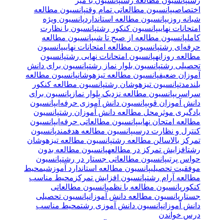
رشت
پانسیون مطالعه رشت
پانسیون با میز
اختصاصی
پانسیون مطالعاتی تمام وقت
پانسیون مطالعه
شبانه روزی
پانسیون مطالعه استاندارد
پانسیون ویژه
امتحانات نهایی
پانسیون کنکور رشت
پانسیون با نظارت
کامل
پانسیون مطالعه از صبح تا شب
پانسیون مطالعه
حرفه‌ای رشت
پانسیون مطالعه امتحانات نهایی
پانسیون
مطالعه روزانه
پانسیون امتحانات نهایی رشت
پانسیون
تحصیلی رشت
پانسیون بلوار نماز رشت
پانسیون برای دانش
آموزان ضعیف
پانسیون مطالعه تیزهوشان
پانسیون مطالعه
بلندمدت
پانسیون تیزهوشان رشت
پانسیون مطالعه کنکور
سراسری
پانسیون مطالعه نزدیک بلوار نماز
پانسیون برای
دانش آموزان قوی
پانسیون دانش آموزی حرفه‌ای
پانسیون
یادگیری موثر
محل مطالعه دانش آموزان رشت
پانسیون
مطالعه امتحان نهایی
پانسیون مطالعاتی حرفه‌ای
پانسیون
کنترل و نظارت درسی
پانسیون مطالعه هدفمند
پانسیون
تمرکز بالا
سالن مطالعه رشت
پانسیون مطالعه تیزهوشان
رشت
افزایش تمرکز در مطالعه
پانسیون مطالعه بدون
حواس پرتی
پانسیون مطالعاتی جستار در رشت
پانسیون
موفقیت تحصیلی
پانسیون مطالعه استاندارد آموزشی
محیط
مطالعه آرام رشت
پانسیون افزایش تمرکز
محیط مناسب
کنکور
پانسیون مطالعه با نظم
پانسیون مطالعاتی
جستار
پانسیون مطالعه دانش آموزان
پانسیون تحصیلی
دانش آموزان
پانسیون دانش آموزی رشت
محیط مناسب
درس خواندن