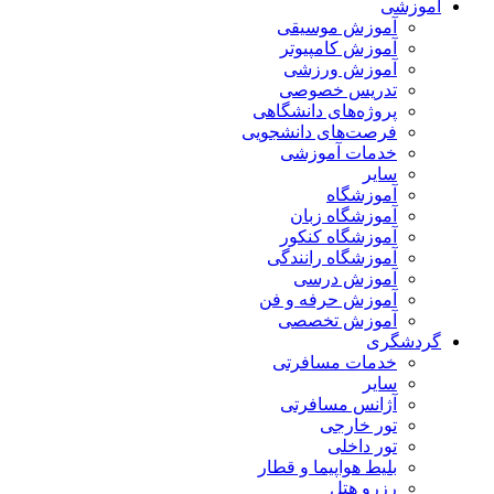
آموزشی
آموزش موسیقی
آموزش کامپیوتر
آموزش ورزشی
تدریس خصوصی
پروژه‌های دانشگاهی
فرصت‌های دانشجویی
خدمات آموزشی
سایر
آموزشگاه
آموزشگاه زبان
آموزشگاه کنکور
آموزشگاه رانندگی
آموزش درسی
آموزش حرفه و فن
آموزش تخصصی
گردشگری
خدمات مسافرتی
سایر
آژانس مسافرتی
تور خارجی
تور داخلی
بلیط هواپیما و قطار
رزرو هتل