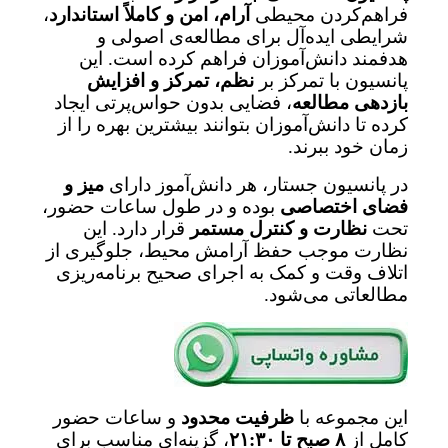
فراهم‌کردن محیطی
آرام، امن و کاملاً استاندارد
،
شرایطی ایده‌آل برای مطالعه‌ی اصولی و
هدفمند دانش‌آموزان فراهم کرده است. این
پانسیون با تمرکز بر
نظم، تمرکز و افزایش
بازدهی مطالعه
، فضایی بدون حواس‌پرتی ایجاد
کرده تا دانش‌آموزان بتوانند بیشترین بهره را از
زمان خود ببرند.
در پانسیون جستار، هر دانش‌آموز دارای
میز و
فضای اختصاصی
بوده و در طول ساعات حضور،
تحت
نظارت و کنترل مستمر
قرار دارد. این
نظارت موجب حفظ آرامش محیط، جلوگیری از
اتلاف وقت و کمک به اجرای صحیح برنامه‌ریزی
مطالعاتی می‌شود.
این مجموعه با
ظرفیت محدود
و ساعات حضور
کامل از
۸ صبح تا ۲۱:۳۰
، گزینه‌ای مناسب برای