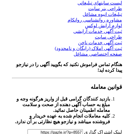
لیست سایتهای تبلیغاتی
طراحی بنر سایت
تبلیغات انبوه مشاغل
مشاوره روانشناسی روانکام
لوازم آرایش لوکس
ثبت آگهی خدمات آرایشی
طراحی سایت
ثبت آگهی خدمات ناخن
ثبت آگهی املاک (رایگان و نامحدود)
صفحه اختصاصی مشاغل
هنگام تماس فراموش نکنید که بگویید آگهی را در
نیازجو
پیدا کرده اید!
قوانین معامله
بازدید کنندگان گرامی قبل از واریز هرگونه وجه و
مبلغ به حساب آگهی دهنده از صحت و سلامت
معامله اطمینان حاصل نمائید.
کلیه معاملات انجام شده به عهده خریدار و
فروشنده میباشد و نیازجو هیچ نظارتی بر آن ندارد.
لینک اشتراک گذاری