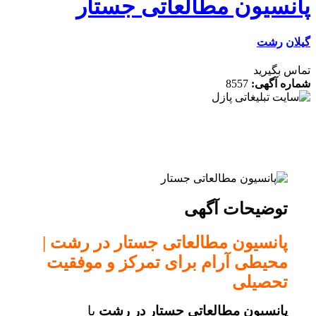
نسیون مطالعاتی جستار
ن
رشت
 بگیرید
ه آگهی:
8557
توضیحات آگهی
پانسیون مطالعاتی جستار در رشت |
محیطی آرام برای تمرکز و موفقیت
تحصیلی
پانسیون مطالعاتی جستار در رشت
با