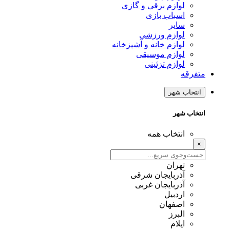
لوازم برقی و گازی
اسباب بازی
سایر
لوازم ورزشی
لوازم خانه و آشپزخانه
لوازم موسیقی
لوازم تزئینی
متفرقه
انتخاب شهر
انتخاب شهر
انتخاب همه
×
تهران
آذربایجان شرقی
آذربایجان غربی
اردبیل
اصفهان
البرز
ایلام