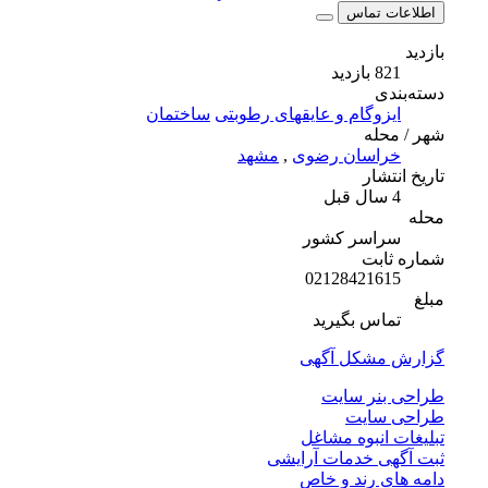
اطلاعات تماس
بازدید
821 بازدید
دسته‌بندی
ایزوگام و عایقهای رطوبتی
ساختمان
شهر / محله
خراسان رضوی
,
مشهد
تاریخ انتشار
4 سال قبل
محله
سراسر کشور
شماره ثابت
02128421615
مبلغ
تماس بگیرید
گزارش مشکل آگهی
طراحی بنر سایت
طراحی سایت
تبلیغات انبوه مشاغل
ثبت آگهی خدمات آرایشی
دامه های رند و خاص