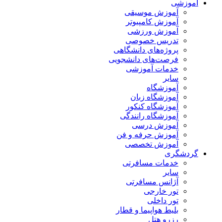
آموزشی
آموزش موسیقی
آموزش کامپیوتر
آموزش ورزشی
تدریس خصوصی
پروژه‌های دانشگاهی
فرصت‌های دانشجویی
خدمات آموزشی
سایر
آموزشگاه
آموزشگاه زبان
آموزشگاه کنکور
آموزشگاه رانندگی
آموزش درسی
آموزش حرفه و فن
آموزش تخصصی
گردشگری
خدمات مسافرتی
سایر
آژانس مسافرتی
تور خارجی
تور داخلی
بلیط هواپیما و قطار
رزرو هتل