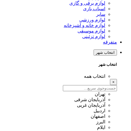
لوازم برقی و گازی
اسباب بازی
سایر
لوازم ورزشی
لوازم خانه و آشپزخانه
لوازم موسیقی
لوازم تزئینی
متفرقه
انتخاب شهر
انتخاب شهر
انتخاب همه
×
تهران
آذربایجان شرقی
آذربایجان غربی
اردبیل
اصفهان
البرز
ایلام