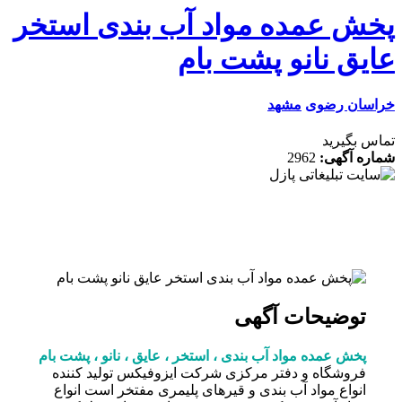
ش عمده مواد آب بندی استخر
یق نانو پشت بام
سان رضوی
مشهد
 بگیرید
ه آگهی:
2962
توضیحات آگهی
پخش عمده مواد آب بندی ، استخر ، عایق ، نانو ، پشت بام
فروشگاه و دفتر مرکزی شرکت ایزوفیکس تولید کننده
انواع مواد آب بندی و قیرهای پلیمری مفتخر است انواع