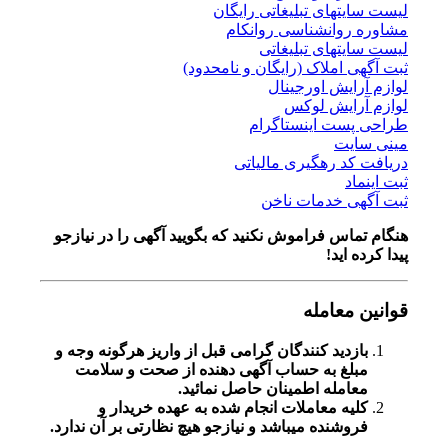
لیست سایتهای تبلیغاتی رایگان
مشاوره روانشناسی روانکام
لیست سایتهای تبلیغاتی
ثبت آگهی املاک (رایگان و نامحدود)
لوازم آرایش اورجینال
لوازم آرایش لوکس
طراحی پست اینستاگرام
مینی سایت
دریافت کد رهگیری مالیاتی
ثبت اینماد
ثبت آگهی خدمات ناخن
هنگام تماس فراموش نکنید که بگویید آگهی را در
نیازجو
پیدا کرده اید!
قوانین معامله
بازدید کنندگان گرامی قبل از واریز هرگونه وجه و
مبلغ به حساب آگهی دهنده از صحت و سلامت
معامله اطمینان حاصل نمائید.
کلیه معاملات انجام شده به عهده خریدار و
فروشنده میباشد و نیازجو هیچ نظارتی بر آن ندارد.