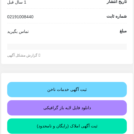
تاریخ انتشار
1 سال قبل
شماره ثابت
02191008440
مبلغ
تماس بگیرید
گزارش مشکل آگهی
ثبت آگهی خدمات ناخن
دانلود فایل لایه باز گرافیکی
ثبت آگهی املاک (رایگان و نامحدود)