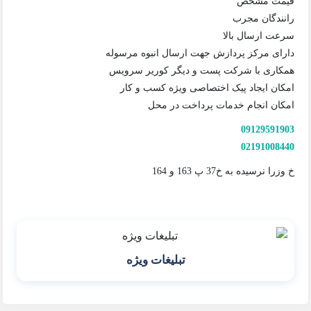
قیمت مشخص
رانندگان مجرب
سرعت ارسال بالا
دارای مرکز پردازش جهت ارسال انبوه مرسوله
همکاری با شرکت پست و دیگر کوریر سرویس
امکان ایجاد پیک اختصاصی ویژه کسب و کار
امکان انجام خدمات پرداخت در محل
09129591903
02191008440
خ وزرا نرسیده به خ37 پ 163 و 164
تبلیغات ویژه