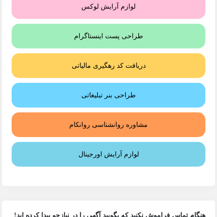
لوازم آرایش لوکس
طراحی پست اینستاگرام
دریافت کد رهگیری مالیاتی
طراحی بنر تبلیغاتی
مشاوره روانشناسی روانکام
لوازم آرایش اورجینال
هنگام تماس فراموش نکنید که بگویید آگهی را در
نیازجو
پیدا کرده اید!