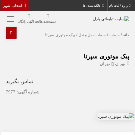
انتخاب شهر
ورود / ثبت نام
علاقه‌مندی ها
دسته‌بندی‌ها
ثبت اگهی رایگان
/
/
/ پیک موتوری سپرتا
خانه
خدمات
خدمات حمل و نقل
پیک موتوری سپرتا
تهران
تهران
تماس بگیرید
شماره آگهی:
7977