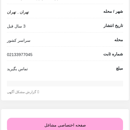
شهر / محله
تهران
,
تهران
تاریخ انتشار
3 سال قبل
محله
سراسر کشور
شماره ثابت
02133977045
مبلغ
تماس بگیرید
گزارش مشکل آگهی
صفحه اختصاصی مشاغل