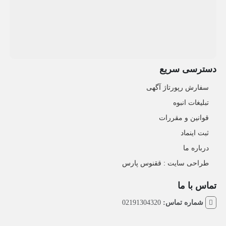
دسترسی سریع
سفارش رپورتاژ آگهی
تبلیغات انبوه
قوانین و مقررات
ثبت اینماد
درباره ما
طراحی سایت : ققنوس پارس
تماس با ما
شماره تماس:
02191304320