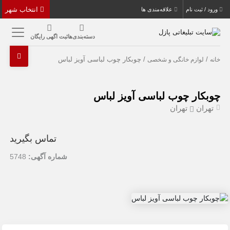
انتخاب شهر
ورود / ثبت نام
علاقه‌مندی ها
دسته‌بندی‌ها
ثبت اگهی رایگان
/
/ چوبكار چوب لباسی آويز لباس
خانه
لوازم خانگی و شخصی
چوبكار چوب لباسی آويز لباس
تهران
تهران
تماس بگیرید
شماره آگهی:
5748