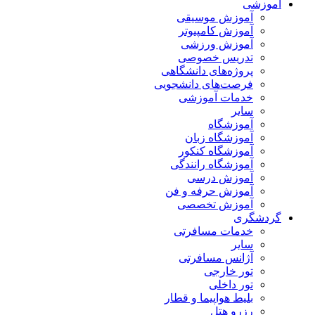
آموزشی
آموزش موسیقی
آموزش کامپیوتر
آموزش ورزشی
تدریس خصوصی
پروژه‌های دانشگاهی
فرصت‌های دانشجویی
خدمات آموزشی
سایر
آموزشگاه
آموزشگاه زبان
آموزشگاه کنکور
آموزشگاه رانندگی
آموزش درسی
آموزش حرفه و فن
آموزش تخصصی
گردشگری
خدمات مسافرتی
سایر
آژانس مسافرتی
تور خارجی
تور داخلی
بلیط هواپیما و قطار
رزرو هتل