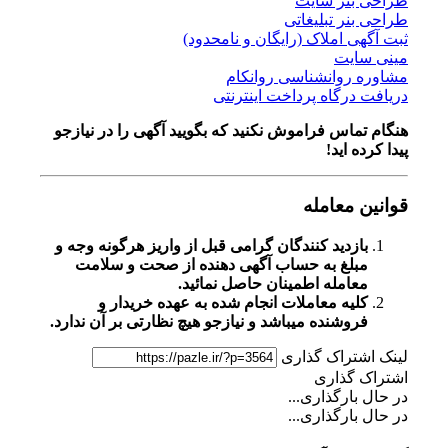
طراحی بنر سایت
طراحی بنر تبلیغاتی
ثبت آگهی املاک (رایگان و نامحدود)
مینی سایت
مشاوره روانشناسی روانکام
دریافت درگاه پرداخت اینترنتی
هنگام تماس فراموش نکنید که بگویید آگهی را در
نیازجو
پیدا کرده اید!
قوانین معامله
بازدید کنندگان گرامی قبل از واریز هرگونه وجه و
مبلغ به حساب آگهی دهنده از صحت و سلامت
معامله اطمینان حاصل نمائید.
کلیه معاملات انجام شده به عهده خریدار و
فروشنده میباشد و نیازجو هیچ نظارتی بر آن ندارد.
لینک اشتراک گذاری
اشتراک گذاری
در حال بارگذاری...
در حال بارگذاری...