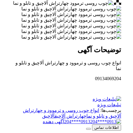
توضیحات آگهی
انواع چوب روسی و ترموود و چهارتراش آلاچیق و تابلو و
نما
09134069204
تبلیغات ویژه
برچسب‌ها:
انواع چوب روسی و ترموود و چهارتراش
آلاچیق و تابلو و نما
چهارتراش آلاچیق
آلاچیق
0913****204
آگهی دهنده
اطلاعات تماس