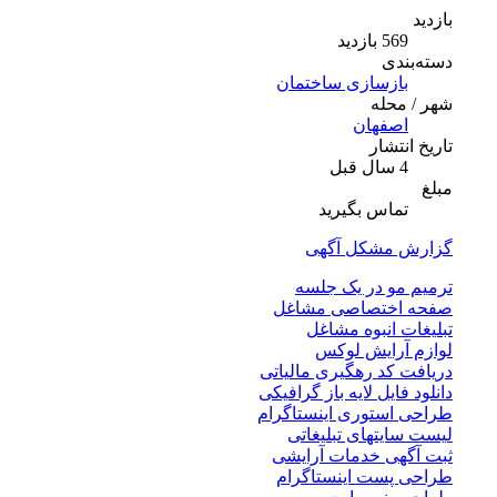
بازدید
569 بازدید
دسته‌بندی
بازسازی ساختمان
شهر / محله
اصفهان
تاریخ انتشار
4 سال قبل
مبلغ
تماس بگیرید
گزارش مشکل آگهی
ترمیم مو در یک جلسه
صفحه اختصاصی مشاغل
تبلیغات انبوه مشاغل
لوازم آرایش لوکس
دریافت کد رهگیری مالیاتی
دانلود فایل لایه باز گرافیکی
طراحی استوری اینستاگرام
لیست سایتهای تبلیغاتی
ثبت آگهی خدمات آرایشی
طراحی پست اینستاگرام