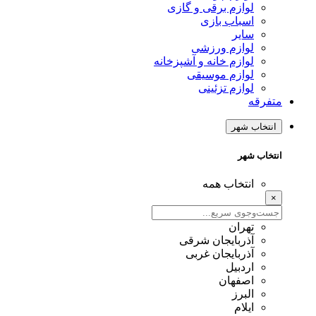
لوازم برقی و گازی
اسباب بازی
سایر
لوازم ورزشی
لوازم خانه و آشپزخانه
لوازم موسیقی
لوازم تزئینی
متفرقه
انتخاب شهر
انتخاب شهر
انتخاب همه
×
تهران
آذربایجان شرقی
آذربایجان غربی
اردبیل
اصفهان
البرز
ایلام