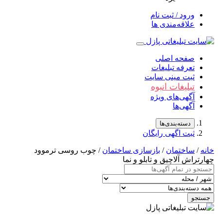
ورود / ثبت نام
علاقه‌مندی ها
صفحه اصلی
تعرفه تبلیغات
ثبت مینی سایت
تبلیغات انبوه
آگهی‌های ویژه
آگهی‌ها
دسته‌بندی‌ها
ثبت اگهی رایگان
/
ساختمان
/
بازسازی ساختمان
/ چوب روسی ترموود
راش آلاچیق و تابلو و نما
جو