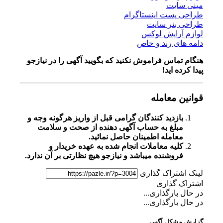
مینی سایت
طراحی پست اینستاگرام
طراحی بنر سایت
لوازم آرایش لوکس
دامه های رند و خاص
هنگام تماس فراموش نکنید که بگویید آگهی را در
نیازجو
پیدا کرده اید!
قوانین معامله
بازدید کنندگان گرامی قبل از واریز هرگونه وجه و
مبلغ به حساب آگهی دهنده از صحت و سلامت
معامله اطمینان حاصل نمائید.
کلیه معاملات انجام شده به عهده خریدار و
فروشنده میباشد و نیازجو هیچ نظارتی بر آن ندارد.
لینک اشتراک گذاری
اشتراک گذاری
در حال بارگذاری...
در حال بارگذاری...
گزارش مشکل آگهی