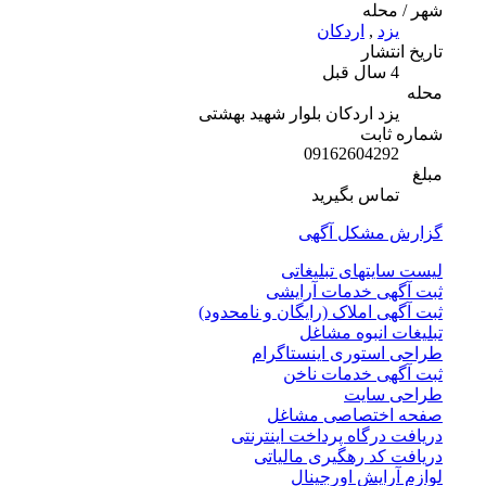
شهر / محله
یزد
,
اردکان
تاریخ انتشار
4 سال قبل
محله
یزد اردکان بلوار شهید بهشتی
شماره ثابت
09162604292
مبلغ
تماس بگیرید
گزارش مشکل آگهی
لیست سایتهای تبلیغاتی
ثبت آگهی خدمات آرایشی
ثبت آگهی املاک (رایگان و نامحدود)
تبلیغات انبوه مشاغل
طراحی استوری اینستاگرام
ثبت آگهی خدمات ناخن
طراحی سایت
صفحه اختصاصی مشاغل
دریافت درگاه پرداخت اینترنتی
دریافت کد رهگیری مالیاتی
لوازم آرایش اورجینال