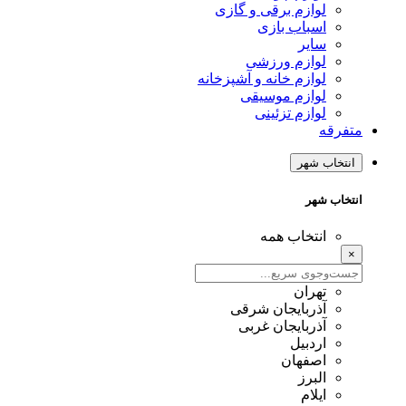
لوازم برقی و گازی
اسباب بازی
سایر
لوازم ورزشی
لوازم خانه و آشپزخانه
لوازم موسیقی
لوازم تزئینی
متفرقه
انتخاب شهر
انتخاب شهر
انتخاب همه
×
تهران
آذربایجان شرقی
آذربایجان غربی
اردبیل
اصفهان
البرز
ایلام