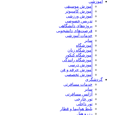
آموزشی
آموزش موسیقی
آموزش کامپیوتر
آموزش ورزشی
تدریس خصوصی
پروژه‌های دانشگاهی
فرصت‌های دانشجویی
خدمات آموزشی
سایر
آموزشگاه
آموزشگاه زبان
آموزشگاه کنکور
آموزشگاه رانندگی
آموزش درسی
آموزش حرفه و فن
آموزش تخصصی
گردشگری
خدمات مسافرتی
سایر
آژانس مسافرتی
تور خارجی
تور داخلی
بلیط هواپیما و قطار
رزرو هتل