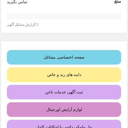
مبلغ
تماس بگیرید
گزارش مشکل آگهی
صفحه اختصاصی مشاغل
دامه های رند و خاص
ثبت آگهی خدمات ناخن
لوازم آرایش اورجینال
پنل پیامکی دائمی با امکانات کامل