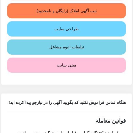
ثبت آگهی املاک (رایگان و نامحدود)
طراحی سایت
تبلیغات انبوه مشاغل
مینی سایت
هنگام تماس فراموش نکنید که بگویید آگهی را در
نیازجو
پیدا کرده اید!
قوانین معامله
بازدید کنندگان گرامی قبل از واریز هرگونه وجه و مبلغ به