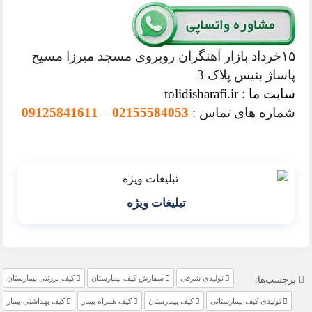
۱۵خرداد بازار آهنگران روبروی مسجد میرزا مسیح
پاساژ بنیس پلاک 3
سایت ما : tolidisharafi.ir
شماره های تماس :
02155584053
–
09125841611
تبلیغات ویژه
تولیدی شرفی
سفارش کیف بیمارستان
کیف برزنتی بیمارستان
برچسب‌ها:
تولیدی کیف بیمارستانی
کیف بیمارستان
کیف همراه بیمار
کیف بهداشتی بیمار