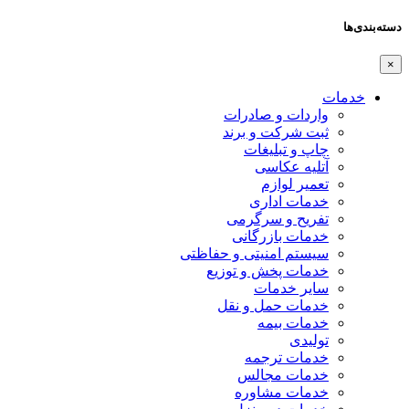
دسته‌بندی‌ها
×
خدمات
واردات و صادرات
ثبت شرکت و برند
چاپ و تبلیغات
آتلیه عکاسی
تعمیر لوازم
خدمات اداری
تفریح و سرگرمی
خدمات بازرگانی
سیستم امنیتی و حفاظتی
خدمات پخش و توزیع
سایر خدمات
خدمات حمل و نقل
خدمات بیمه
تولیدی
خدمات ترجمه
خدمات مجالس
خدمات مشاوره