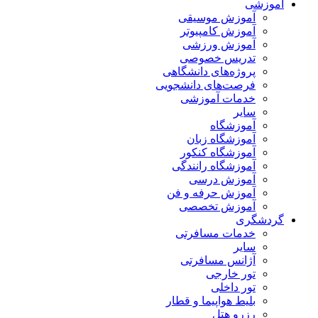
آموزشی
آموزش موسیقی
آموزش کامپیوتر
آموزش ورزشی
تدریس خصوصی
پروژه‌های دانشگاهی
فرصت‌های دانشجویی
خدمات آموزشی
سایر
آموزشگاه
آموزشگاه زبان
آموزشگاه کنکور
آموزشگاه رانندگی
آموزش درسی
آموزش حرفه و فن
آموزش تخصصی
گردشگری
خدمات مسافرتی
سایر
آژانس مسافرتی
تور خارجی
تور داخلی
بلیط هواپیما و قطار
رزرو هتل