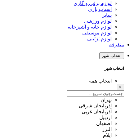
لوازم برقی و گازی
اسباب بازی
سایر
لوازم ورزشی
لوازم خانه و آشپزخانه
لوازم موسیقی
لوازم تزئینی
متفرقه
انتخاب شهر
انتخاب شهر
انتخاب همه
×
تهران
آذربایجان شرقی
آذربایجان غربی
اردبیل
اصفهان
البرز
ایلام